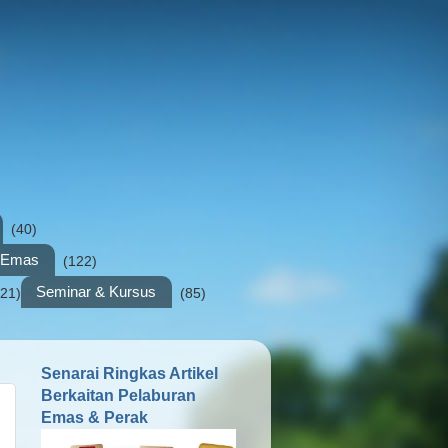
(40)
n Emas
(122)
Seminar & Kursus
(21)
(85)
Senarai Ringkas Artikel
Berkaitan Pelaburan
Emas & Perak