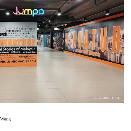
i Wang