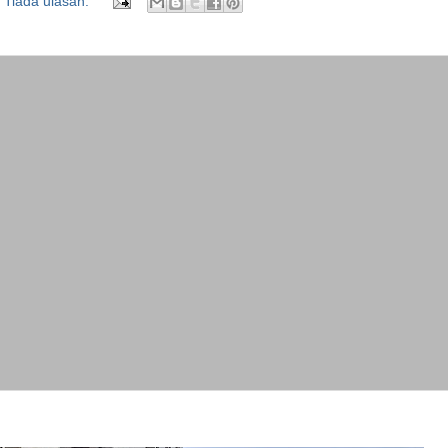
Tiada ulasan: