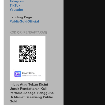
Telegram
TikTok
Youtube
Landing Page
PublicGoldOfficial
KOD QR (PENDAFTARAN)
Imbas Atau Tekan Disini
Untuk Pendaftaran Kali
Pertama Sebagai Pengguna
Di Alamat Sesawang Public
Gold