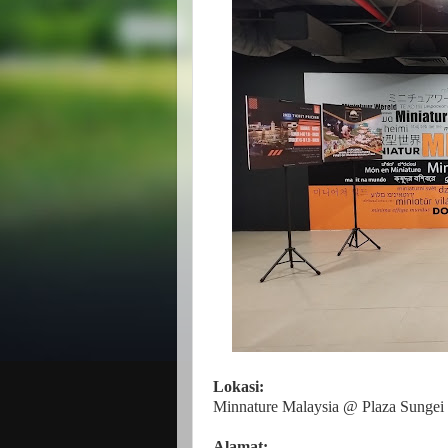
Lokasi:
Minnature Malaysia @ Plaza Sunge
Alamat: