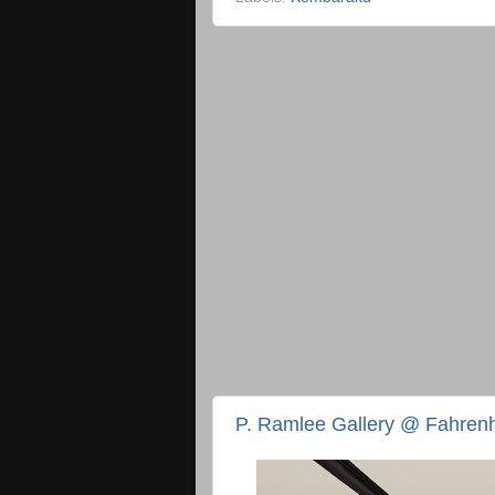
P. Ramlee Gallery @ Fahrenh