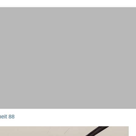
eit 88