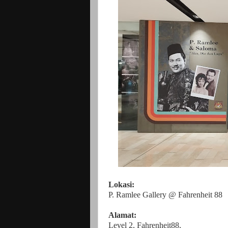
Lokasi:
P. Ramlee Gallery @ Fahrenheit 88
Alamat:
Level 2, Fahrenheit88,