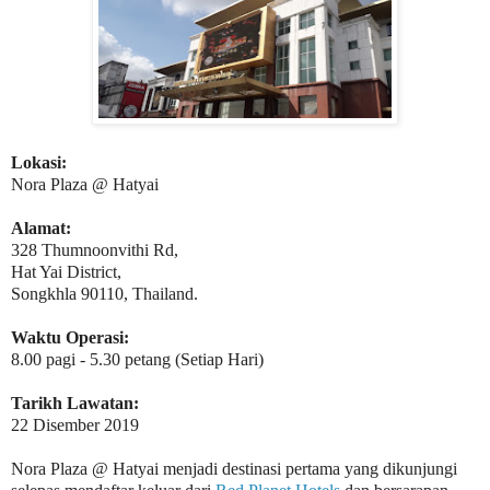
Lokasi:
Nora Plaza @ Hatyai
Alamat:
328 Thumnoonvithi Rd,
Hat Yai District,
Songkhla 90110, Thailand.
Waktu Operasi:
8.00 pagi - 5.30 petang (Setiap Hari)
Tarikh Lawatan:
22 Disember 2019
Nora Plaza @ Hatyai menjadi destinasi pertama yang dikunjungi