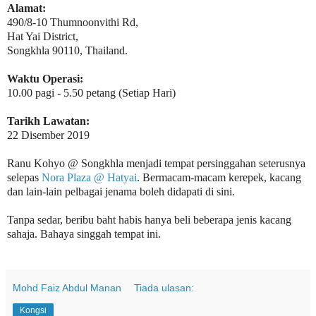
Alamat:
490/8-10 Thumnoonvithi Rd,
Hat Yai District,
Songkhla 90110, Thailand.
Waktu Operasi:
10.00 pagi - 5.50 petang (Setiap Hari)
Tarikh Lawatan:
22 Disember 2019
Ranu Kohyo @ Songkhla menjadi tempat persinggahan seterusnya
selepas
Nora Plaza @ Hatyai
. Bermacam-macam kerepek, kacang
dan lain-lain pelbagai jenama boleh didapati di sini.
Tanpa sedar, beribu baht habis hanya beli beberapa jenis kacang
sahaja. Bahaya singgah tempat ini.
Mohd Faiz Abdul Manan
Tiada ulasan:
Kongsi