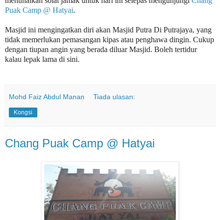
menunaikan solat jamak untuk hari ini selepas mengunjungi
Chang
Puak Camp @ Hatyai
.
Masjid ini mengingatkan diri akan Masjid Putra Di Putrajaya, yang
tidak memerlukan pemasangan kipas atau penghawa dingin. Cukup
dengan tiupan angin yang berada diluar Masjid. Boleh tertidur
kalau lepak lama di sini.
Mohd Faiz Abdul Manan
Tiada ulasan:
Kongsi
Chang Puak Camp @ Hatyai