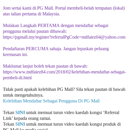
Jom sertai kami di PG Mall. Portal membeli-belah tempatan (lokal)
atas talian pertama di Malaysia.
Mulakan Langkah PERTAMA dengan mendaftar sebagai
pengguna melalui pautan dibawah:
https://pgmall.my/register?referralPgCode=mdfaiez04@yahoo.com
Pendaftaran PERCUMA sahaja. Jangan lepaskan peluang
keemasan ini.
Maklumat lanjut boleh tekan pautan di bawah:
https://www.mdfaiez84.com/2018/02/kelebihan-mendaftar-sebagai-
pembeli-di.html
Tidak pasti apakah kelebihan PG Mall? Sila tekan pautan di bawah
untuk mengetahuinya.
Kelebihan Mendaftar Sebagai Pengguna Di PG Mall
Tekan
SINI
untuk memuat turun video kaedah kongsi ‘Referral
Link’ kepada orang ramai.
Tekan
SINI
untuk memuat turun video kaedah kongsi produk di
PG Mall ke media sosial.