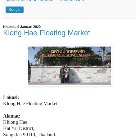
Kongsi
Khamis, 9 Januari 2020
Klong Hae Floating Market
Lokasi:
Klong Hae Floating Market
Alamat:
Khlong Hae,
Hat Yai District,
Songkhla 90110, Thailand.