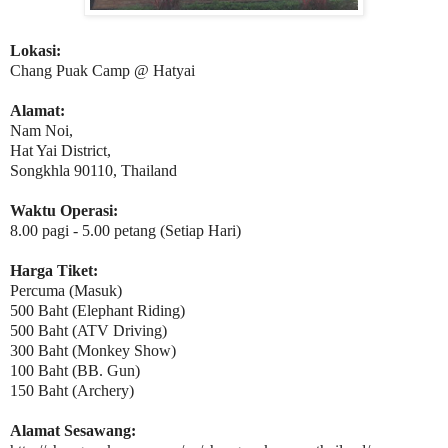
Lokasi:
Chang Puak Camp @ Hatyai
Alamat:
Nam Noi,
Hat Yai District,
Songkhla 90110, Thailand
Waktu Operasi:
8.00 pagi - 5.00 petang (Setiap Hari)
Harga Tiket:
Percuma (Masuk)
500 Baht (Elephant Riding)
500 Baht (ATV Driving)
300 Baht (Monkey Show)
100 Baht (BB. Gun)
150 Baht (Archery)
Alamat Sesawang: