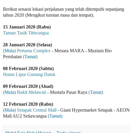
Berikut senarai lokasi perjalanan yang telah ditempuhi sepanjang
tahun 2020 (Mengikut turutan masa dan tempat).
15 Januari 2020 (Rabu)
Taman Tasik Titiwangsa
28 Januari 2020 (Selasa)
(Mula)
Pertama Complex
- Menara MARA - Muzium Bio
Perubatan
(Tamat)
08 Februari 2020 (Sabtu)
Hutan Lipur Gunung Datuk
09 Februari 2020 (Ahad)
(Mula)
Bukit Melawati
- Mustafa Pasar Raya
(Tamat)
12 Februari 2020 (Rabu)
(Mula)
Setapak Central Mall
- Giant Hypermarket Setapak - AEON
Mall AU2 Setiawangsa
(Tamat)
Mohd Faiz Abdul Manan
Tiada ulasan: