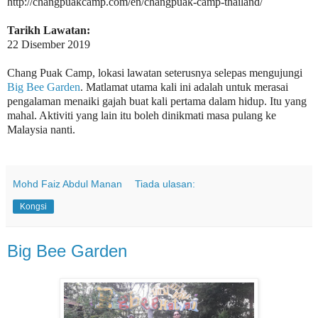
http://changpuakcamp.com/en/changpuak-camp-thailand/
Tarikh Lawatan:
22 Disember 2019
Chang Puak Camp, lokasi lawatan seterusnya selepas mengujungi
Big Bee Garden
. Matlamat utama kali ini adalah untuk merasai
pengalaman menaiki gajah buat kali pertama dalam hidup. Itu yang
mahal. Aktiviti yang lain itu boleh dinikmati masa pulang ke
Malaysia nanti.
Mohd Faiz Abdul Manan
Tiada ulasan:
Kongsi
Big Bee Garden