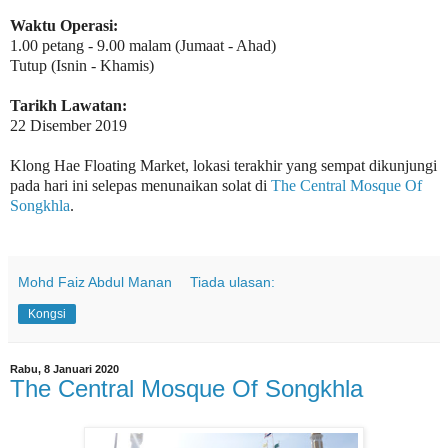
Waktu Operasi:
1.00 petang - 9.00 malam (Jumaat - Ahad)
Tutup (Isnin - Khamis)
Tarikh Lawatan:
22 Disember 2019
Klong Hae Floating Market, lokasi terakhir yang sempat dikunjungi
pada hari ini selepas menunaikan solat di
The Central Mosque Of
Songkhla
.
Mohd Faiz Abdul Manan
Tiada ulasan:
Kongsi
Rabu, 8 Januari 2020
The Central Mosque Of Songkhla