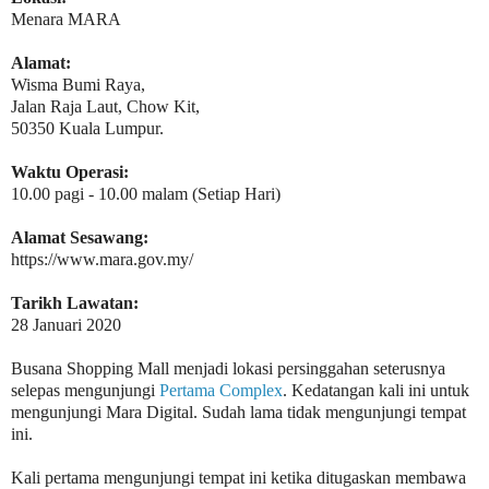
Menara MARA
Alamat:
Wisma Bumi Raya,
Jalan Raja Laut, Chow Kit,
50350 Kuala Lumpur.
Waktu Operasi:
10.00 pagi - 10.00 malam (Setiap Hari)
Alamat Sesawang:
https://www.mara.gov.my/
Tarikh Lawatan:
28 Januari 2020
Busana Shopping Mall menjadi lokasi persinggahan seterusnya
selepas mengunjungi
Pertama Complex
. Kedatangan kali ini untuk
mengunjungi Mara Digital. Sudah lama tidak mengunjungi tempat
ini.
Kali pertama mengunjungi tempat ini ketika ditugaskan membawa