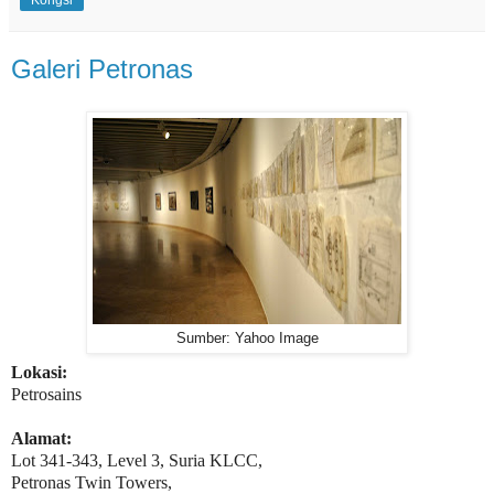
Galeri Petronas
Sumber: Yahoo Image
Lokasi:
Petrosains
Alamat:
Lot 341-343, Level 3, Suria KLCC,
Petronas Twin Towers,