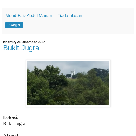
Mohd Faiz Abdul Manan
Tiada ulasan:
Kongsi
Khamis, 21 Disember 2017
Bukit Jugra
Lokasi:
Bukit Jugra
Alamat: