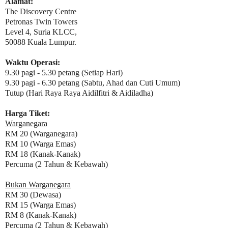
Alamat:
The Discovery Centre
Petronas Twin Towers
Level 4, Suria KLCC,
50088 Kuala Lumpur.
Waktu Operasi:
9.30 pagi - 5.30 petang (Setiap Hari)
9.30 pagi - 6.30 petang (Sabtu, Ahad dan Cuti Umum)
Tutup (Hari Raya Raya Aidilfitri & Aidiladha)
Harga Tiket:
Warganegara
RM 20 (Warganegara)
RM 10 (Warga Emas)
RM 18 (Kanak-Kanak)
Percuma (2 Tahun & Kebawah)
Bukan Warganegara
RM 30 (Dewasa)
RM 15 (Warga Emas)
RM 8 (Kanak-Kanak)
Percuma (2 Tahun & Kebawah)