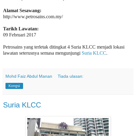
Alamat Sesawang:
http://www.petrosains.com.my/
Tarikh Lawatan:
09 Februari 2017
Petrosains yang terletak ditingkat 4 Suria KLCC menjadi lokasi
lawatan seterusnya semasa mengunjungi
Suria KLCC
.
Mohd Faiz Abdul Manan
Tiada ulasan:
Kongsi
Suria KLCC