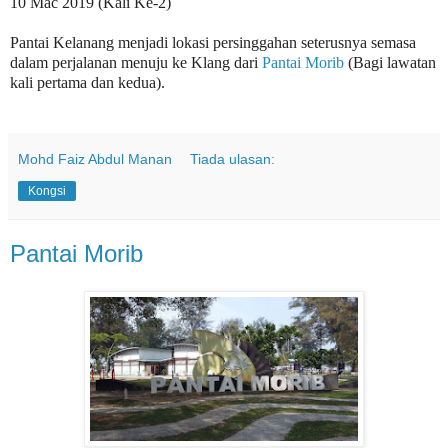
10 Mac 2019 (Kali Ke-2)
Pantai Kelanang menjadi lokasi persinggahan seterusnya semasa
dalam perjalanan menuju ke Klang dari
Pantai Morib
(Bagi lawatan
kali pertama dan kedua).
Mohd Faiz Abdul Manan
Tiada ulasan:
Kongsi
Pantai Morib