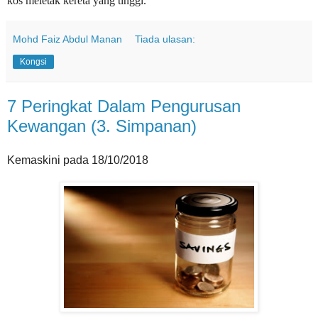
kos meletak kereta yang tinggi.
Mohd Faiz Abdul Manan
Tiada ulasan:
Kongsi
7 Peringkat Dalam Pengurusan
Kewangan (3. Simpanan)
Kemaskini pada 18/10/2018