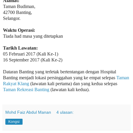
Alamat:
Taman Budiman,
42700 Banting,
Selangor.
Waktu Operasi:
Tiada had masa yang ditetapkan
Tarikh Lawatan:
05 Februari 2017 (Kali Ke-1)
16 September 2017 (Kali Ke-2)
Dataran Banting yang terletak bertentangan dengan Hospital
Banting menjadi lokasi persinggahan yang ke empat selepas
Taman
Rakyat Klang
(lawatan kali pertama) dan yang kedua selepas
Taman Rekreasi Banting
(lawatan kali kedua).
Mohd Faiz Abdul Manan
4 ulasan:
Kongsi