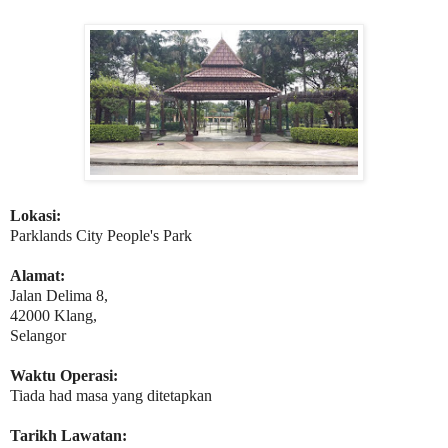
Lokasi:
Parklands City People's Park
Alamat:
Jalan Delima 8,
42000 Klang,
Selangor
Waktu Operasi:
Tiada had masa yang ditetapkan
Tarikh Lawatan: