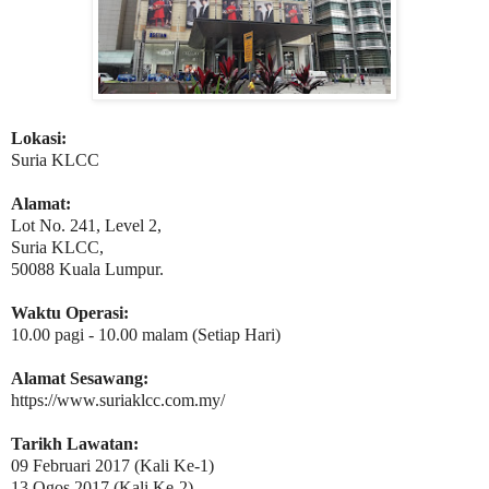
Lokasi:
Suria KLCC
Alamat:
Lot No. 241, Level 2,
Suria KLCC,
50088 Kuala Lumpur.
Waktu Operasi:
10.00 pagi - 10.00 malam (Setiap Hari)
Alamat Sesawang:
https://www.suriaklcc.com.my/
Tarikh Lawatan:
09 Februari 2017 (Kali Ke-1)
13 Ogos 2017 (Kali Ke-2)