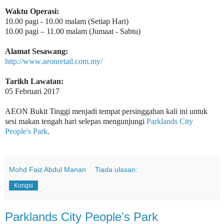
Waktu Operasi:
10.00 pagi - 10.00 malam (Setiap Hari)
10.00 pagi – 11.00 malam (Jumaat - Sabtu)
Alamat Sesawang:
http://www.aeonretail.com.my/
Tarikh Lawatan:
05 Februari 2017
AEON Bukit Tinggi menjadi tempat persinggahan kali ini untuk
sesi makan tengah hari selepas mengunjungi
Parklands City
People's Park
.
Mohd Faiz Abdul Manan
Tiada ulasan:
Kongsi
Parklands City People's Park