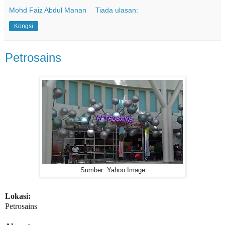
Mohd Faiz Abdul Manan
Tiada ulasan:
Kongsi
Petrosains
Sumber: Yahoo Image
Lokasi:
Petrosains