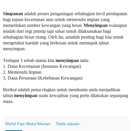
Simpanan
adalah proses pengasingan sebahagian kecil pendapatan
bagi tujuan kecemasan atau untuk memenuhi impian yang
memerlukan sumber kewangan yang besar.
Menyimpan
walaupun
mudah dari segi prinsip tapi sukar untuk dilaksanakan bagi
sebahagian besar orang. Oleh itu, amatlah penting bagi kita untuk
mengetahui kaedah yang berkesan untuk memupuk tabiat
menyimpan.
Terdapat 3 sebab utama kita
menyimpan
iaitu:
1. Dana Kecemasan (Insurans Kewangan)
2. Memenuhi Impian
3. Dana Persaraan (Kebebasan Kewangan)
Berikut adalah petua ringkas untuk membantu anda menjadikan
tabiat
menyimpan
suatu kewajiban yang perlu dilakukan sepanjang
masa.
Mohd Faiz Abdul Manan
Tiada ulasan: