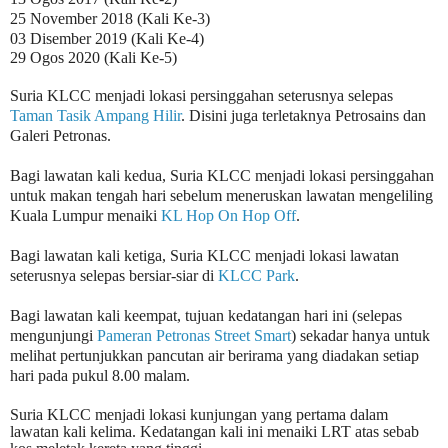
25 November 2018 (Kali Ke-3)
03 Disember 2019 (Kali Ke-4)
29 Ogos 2020 (Kali Ke-5)
Suria KLCC menjadi lokasi persinggahan seterusnya selepas
Taman Tasik Ampang Hilir
. Disini juga terletaknya Petrosains dan
Galeri Petronas.
Bagi lawatan kali kedua, Suria KLCC menjadi lokasi persinggahan
untuk makan tengah hari sebelum meneruskan lawatan mengeliling
Kuala Lumpur menaiki
KL Hop On Hop Off
.
Bagi lawatan kali ketiga, Suria KLCC menjadi lokasi lawatan
seterusnya selepas bersiar-siar di
KLCC Park
.
Bagi lawatan kali keempat, tujuan kedatangan hari ini (selepas
mengunjungi
Pameran Petronas Street Smart
) sekadar hanya untuk
melihat pertunjukkan pancutan air berirama yang diadakan setiap
hari pada pukul 8.00 malam.
Suria KLCC menjadi lokasi kunjungan yang pertama dalam
lawatan kali kelima. Kedatangan kali ini menaiki LRT atas sebab