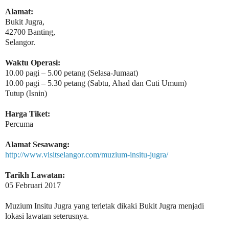
Alamat:
Bukit Jugra,
42700 Banting,
Selangor.
Waktu Operasi:
10.00 pagi – 5.00 petang (Selasa-Jumaat)
10.00 pagi – 5.30 petang (Sabtu, Ahad dan Cuti Umum)
Tutup (Isnin)
Harga Tiket:
Percuma
Alamat Sesawang:
http://www.visitselangor.com/muzium-insitu-jugra/
Tarikh Lawatan:
05 Februari 2017
Muzium Insitu Jugra yang terletak dikaki Bukit Jugra menjadi
lokasi lawatan seterusnya.