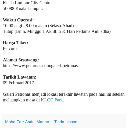
Kuala Lumpur City Centre,
50088 Kuala Lumpur.
Waktu Operasi:
10.00 pagi - 8.00 malam (Selasa-Ahad)
Tutup (Isnin, Minggu 1 Aidilfitri & Hari Pertama Aidiladha)
Harga Tiket:
Percuma
Alamat Sesawang:
https://www.petronas.com/galeri-petronas
Tarikh Lawatan:
09 Februari 2017
Galeri Petronas menjadi lokasi terakhir lawatan pada hari ini setelah
meluangkan masa di
KLCC Park
.
Mohd Faiz Abdul Manan
Tiada ulasan: