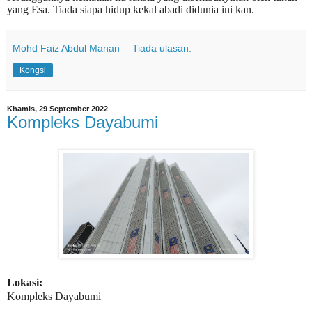
yang Esa. Tiada siapa hidup kekal abadi didunia ini kan.
Mohd Faiz Abdul Manan
Tiada ulasan:
Kongsi
Khamis, 29 September 2022
Kompleks Dayabumi
Lokasi:
Kompleks Dayabumi