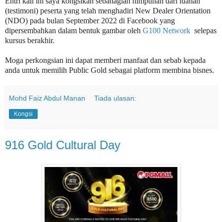
Entri kali ini saya kongsikan sebahagian himpunan dari luahan
(testimoni) peserta yang telah menghadiri New Dealer Orientation
(NDO) pada bulan September 2022 di Facebook yang
dipersembahkan dalam bentuk gambar oleh
G100 Network
selepas
kursus berakhir.
Moga perkongsian ini dapat memberi manfaat dan sebab kepada
anda untuk memilih Public Gold sebagai platform membina bisnes.
Mohd Faiz Abdul Manan
Tiada ulasan:
Kongsi
916 Gold Cultural Day