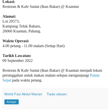
Lokasi:
Restoran & Kafe Santai (Ikan Bakar) @ Kuantan
Alamat:
Lot 29573,
Kampung Teluk Baharu,
26060 Kuantan, Pahang.
Waktu Operasi:
4.00 petang - 11.00 malam (Setiap Hari)
Tarikh Lawatan:
09 September 2022
Restoran & Kafe Santai (Ikan Bakar) @ Kuantan menjadi lokasi
persinggahan untuk makan malam selepas mengunjungi
Pantai
Sepat
pada waktu petang.
Mohd Faiz Abdul Manan
Tiada ulasan:
Kongsi