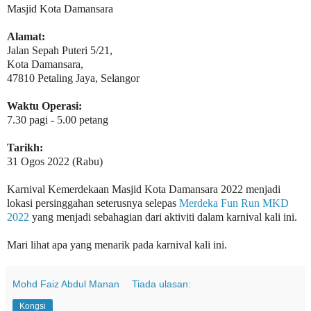
Masjid Kota Damansara
Alamat:
Jalan Sepah Puteri 5/21,
Kota Damansara,
47810 Petaling Jaya, Selangor
Waktu Operasi:
7.30 pagi - 5.00 petang
Tarikh:
31 Ogos 2022 (Rabu)
Karnival Kemerdekaan Masjid Kota Damansara 2022 menjadi
lokasi persinggahan seterusnya selepas
Merdeka Fun Run MKD
2022
yang menjadi sebahagian dari aktiviti dalam karnival kali ini.
Mari lihat apa yang menarik pada karnival kali ini.
Mohd Faiz Abdul Manan
Tiada ulasan:
Kongsi