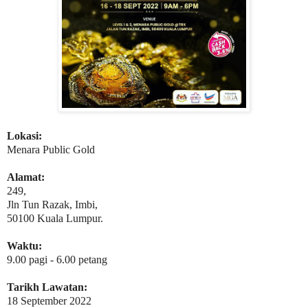
Lokasi:
Menara Public Gold
Alamat:
249,
Jln Tun Razak, Imbi,
50100 Kuala Lumpur.
Waktu:
9.00 pagi - 6.00 petang
Tarikh Lawatan:
18 September 2022