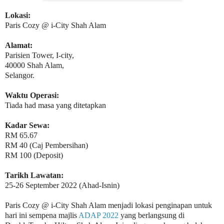
Lokasi:
Paris Cozy @ i-City Shah Alam
Alamat:
Parisien Tower, I-city,
40000 Shah Alam,
Selangor.
Waktu Operasi:
Tiada had masa yang ditetapkan
Kadar Sewa:
RM 65.67
RM 40 (Caj Pembersihan)
RM 100 (Deposit)
Tarikh Lawatan:
25-26 September 2022 (Ahad-Isnin)
Paris Cozy @ i-City Shah Alam menjadi lokasi penginapan untuk
hari ini sempena majlis
ADAP 2022
yang berlangsung di