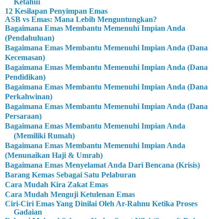
Ketahui
12 Kesilapan Penyimpan Emas
ASB vs Emas: Mana Lebih Menguntungkan?
Bagaimana Emas Membantu Memenuhi Impian Anda
(Pendahuluan)
Bagaimana Emas Membantu Memenuhi Impian Anda (Dana
Kecemasan)
Bagaimana Emas Membantu Memenuhi Impian Anda (Dana
Pendidikan)
Bagaimana Emas Membantu Memenuhi Impian Anda (Dana
Perkahwinan)
Bagaimana Emas Membantu Memenuhi Impian Anda (Dana
Persaraan)
Bagaimana Emas Membantu Memenuhi Impian Anda
(Memiliki Rumah)
Bagaimana Emas Membantu Memenuhi Impian Anda
(Menunaikan Haji & Umrah)
Bagaimana Emas Menyelamat Anda Dari Bencana (Krisis)
Barang Kemas Sebagai Satu Pelaburan
Cara Mudah Kira Zakat Emas
Cara Mudah Menguji Ketulenan Emas
Ciri-Ciri Emas Yang Dinilai Oleh Ar-Rahnu Ketika Proses
Gadaian