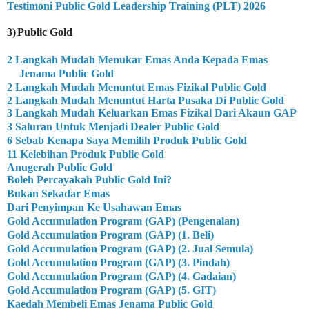
Testimoni Public Gold Leadership Training (PLT) 2026
3)
Public Gold
2 Langkah Mudah Menukar Emas Anda Kepada Emas
Jenama Public Gold
2 Langkah Mudah Menuntut Emas Fizikal Public Gold
2 Langkah Mudah Menuntut Harta Pusaka Di Public Gold
3 Langkah Mudah Keluarkan Emas Fizikal Dari Akaun GAP
3 Saluran Untuk Menjadi Dealer Public Gold
6 Sebab Kenapa Saya Memilih Produk Public Gold
11 Kelebihan Produk Public Gold
Anugerah Public Gold
Boleh Percayakah Public Gold Ini?
Bukan Sekadar Emas
Dari Penyimpan Ke Usahawan Emas
Gold Accumulation Program (GAP) (Pengenalan)
Gold Accumulation Program (GAP) (1. Beli)
Gold Accumulation Program (GAP) (2. Jual Semula)
Gold Accumulation Program (GAP) (3. Pindah)
Gold Accumulation Program (GAP) (4. Gadaian)
Gold Accumulation Program (GAP) (5. GIT)
Kaedah Membeli Emas Jenama Public Gold