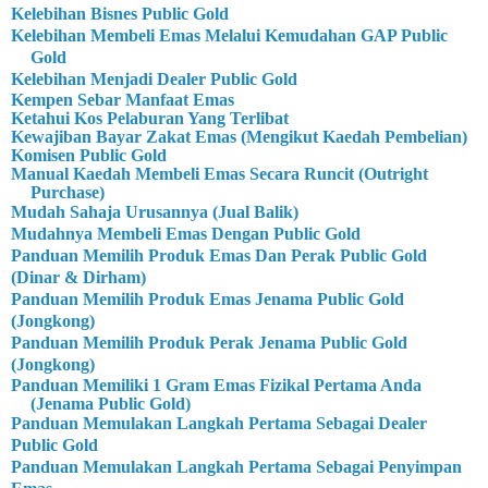
Kelebihan Bisnes Public Gold
Kelebihan Membeli Emas Melalui Kemudahan GAP Public
Gold
Kelebihan Menjadi Dealer Public Gold
Kempen Sebar Manfaat Emas
Ketahui Kos Pelaburan Yang Terlibat
Kewajiban Bayar Zakat Emas (Mengikut Kaedah Pembelian)
Komisen Public Gold
Manual Kaedah Membeli Emas Secara Runcit (Outright
Purchase)
Mudah Sahaja Urusannya (Jual Balik)
Mudahnya Membeli Emas Dengan Public Gold
Panduan Memilih Produk Emas Dan Perak Public Gold
(Dinar & Dirham)
Panduan Memilih Produk Emas Jenama Public Gold
(Jongkong)
Panduan Memilih Produk Perak Jenama Public Gold
(Jongkong)
Panduan Memiliki 1 Gram Emas Fizikal Pertama Anda
(Jenama Public Gold)
Panduan Memulakan Langkah Pertama Sebagai Dealer
Public Gold
Panduan Memulakan Langkah Pertama Sebagai Penyimpan