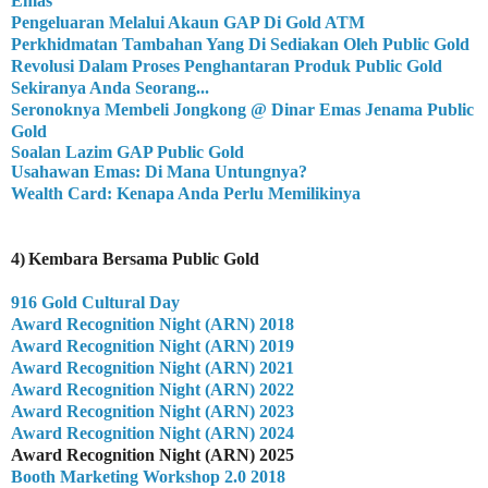
Emas
Pengeluaran Melalui Akaun GAP Di Gold ATM
Perkhidmatan Tambahan Yang Di Sediakan Oleh Public Gold
Revolusi Dalam Proses Penghantaran Produk Public Gold
Sekiranya Anda Seorang...
Seronoknya Membeli Jongkong @ Dinar Emas Jenama Public
Gold
Soalan Lazim GAP Public Gold
Usahawan Emas: Di Mana Untungnya?
Wealth Card: Kenapa Anda Perlu Memilikinya
4)
Kembara Bersama Public Gold
916 Gold Cultural Day
Award Recognition Night (ARN) 2018
Award Recognition Night (ARN) 2019
Award Recognition Night (ARN) 2021
Award Recognition Night (ARN) 2022
Award Recognition Night (ARN) 2023
Award Recognition Night (ARN) 2024
Award Recognition Night (ARN) 2025
Booth Marketing Workshop 2.0 2018