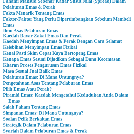
Fahami Maksud Sebenar Kadar Susut Nilai (Spread) Dalam
Pelaburan Emas & Perak
Fakta Menarik Tentang Emas
Faktor-Faktor Yang Perlu Dipertimbangkan Sebelum Membeli
Emas
Ilmu Asas Pelaburan Emas
Kaedah Bayar Zakat Emas Dan Perak
Kaedah Menyimpan Emas & Perak Dengan Cara Selamat
Kelebihan Menyimpan Emas Fizikal
Kenal Pasti Skim Cepat Kaya Bertopeng Emas
Kenapa Emas Sesuai Dijadikan Sebagai Dana Kecemasan
Kitaran Proses Pengurusan Emas Fizikal
Masa Sesuai Jual Balik Emas
Pelaburan Emas: Di Mana Untungnya?
Pengetahuan Asas Tentang Pelaburan Emas
Pilih Emas Atau Perak?
Piramid Emas: Kaedah Mengetahui Kedudukan Anda Dalam
Emas
Salah Faham Tentang Emas
Simpanan Emas: Di Mana Untungnya?
Soalan Pelik Berkaitan Emas
Strategik Dalam Pelaburan Emas
Syariah Dalam Pelaburan Emas & Perak