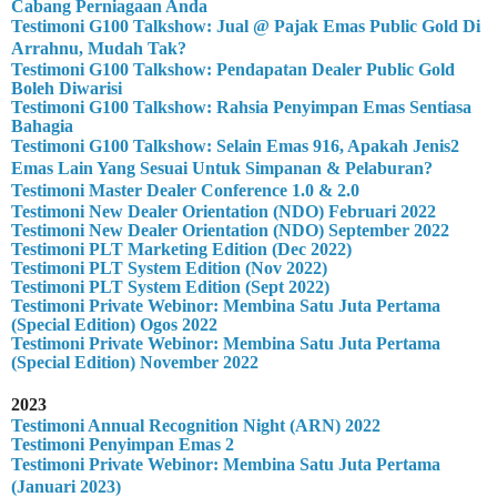
Cabang Perniagaan Anda
Testimoni G100 Talkshow: Jual @ Pajak Emas Public Gold Di
Arrahnu, Mudah Tak?
Testimoni G100 Talkshow: Pendapatan Dealer Public Gold
Boleh Diwarisi
Testimoni G100 Talkshow: Rahsia Penyimpan Emas Sentiasa
Bahagia
Testimoni G100 Talkshow: Selain Emas 916, Apakah Jenis2
Emas Lain Yang Sesuai Untuk Simpanan & Pelaburan?
Testimoni Master Dealer Conference 1.0 & 2.0
Testimoni New Dealer Orientation (NDO) Februari 2022
Testimoni New Dealer Orientation (NDO) September 2022
Testimoni PLT Marketing Edition (Dec 2022)
Testimoni PLT System Edition (Nov 2022)
Testimoni PLT System Edition (Sept 2022)
Testimoni Private Webinor: Membina Satu Juta Pertama
(Special Edition) Ogos 2022
Testimoni Private Webinor: Membina Satu Juta Pertama
(Special Edition) November 2022
2023
Testimoni Annual Recognition Night (ARN) 2022
Testimoni Penyimpan Emas 2
Testimoni Private Webinor: Membina Satu Juta Pertama
(Januari 2023)