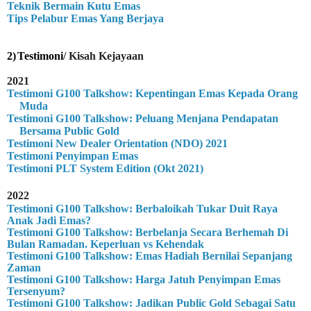
Teknik Bermain Kutu Emas
Tips Pelabur Emas Yang Berjaya
2)
Testimoni
/ Kisah Kejayaan
2021
Testimoni G100 Talkshow: Kepentingan Emas Kepada Orang
Muda
Testimoni G100 Talkshow: Peluang Menjana Pendapatan
Bersama Public Gold
Testimoni New Dealer Orientation (NDO) 2021
Testimoni Penyimpan Emas
Testimoni PLT System Edition (Okt 2021)
2022
Testimoni G100 Talkshow: Berbaloikah Tukar Duit Raya
Anak Jadi Emas?
Testimoni G100 Talkshow: Berbelanja Secara Berhemah Di
Bulan Ramadan. Keperluan vs Kehendak
Testimoni G100 Talkshow: Emas Hadiah Bernilai Sepanjang
Zaman
Testimoni G100 Talkshow: Harga Jatuh Penyimpan Emas
Tersenyum?
Testimoni G100 Talkshow: Jadikan Public Gold Sebagai Satu