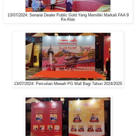
13/07/2024: Senarai Dealer Public Gold Yang Memiliki Markah FAA 9
Ke Atas
13/07/2024: Percutian Mewah PG Mall Bagi Tahun 2024/2025