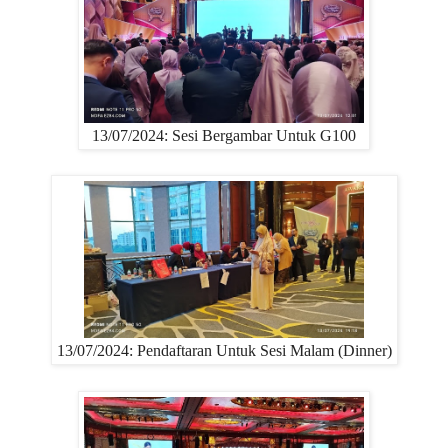
13/07/2024: Sesi Bergambar Untuk G100
13/07/2024: Pendaftaran Untuk Sesi Malam (Dinner)