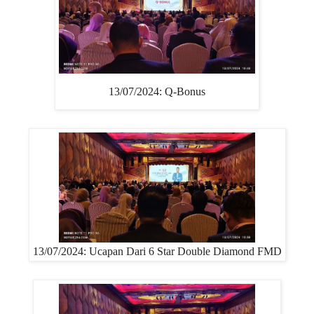
13/07/2024: Q-Bonus
13/07/2024: Ucapan Dari 6 Star Double Diamond FMD