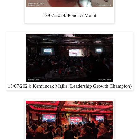
13/07/2024: Pencuci Mulut
13/07/2024: Kemuncak Majlis (Leadership Growth Champion)