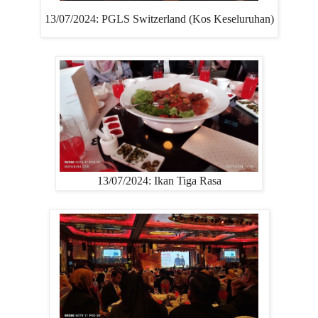
13/07/2024: PGLS Switzerland (Kos Keseluruhan)
13/07/2024: Ikan Tiga Rasa