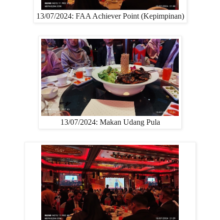
13/07/2024: FAA Achiever Point (Kepimpinan)
13/07/2024:
Makan Udang Pula