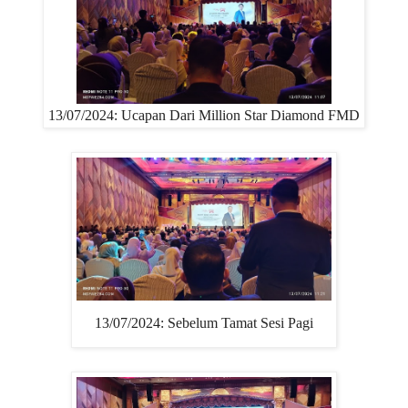
13/07/2024: Ucapan Dari Million Star Diamond FMD
13/07/2024: Sebelum Tamat Sesi Pagi