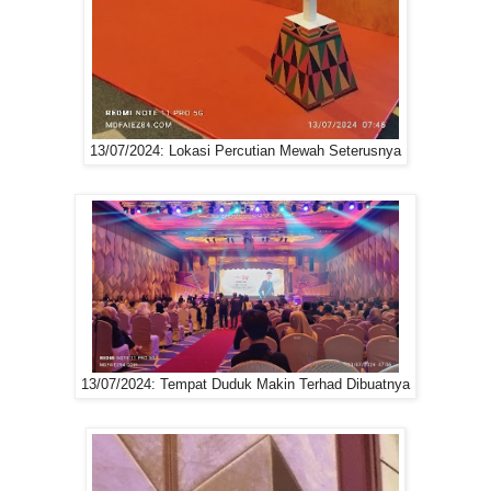
13/07/2024: Lokasi Percutian Mewah Seterusnya
13/07/2024: Tempat Duduk Makin Terhad Dibuatnya