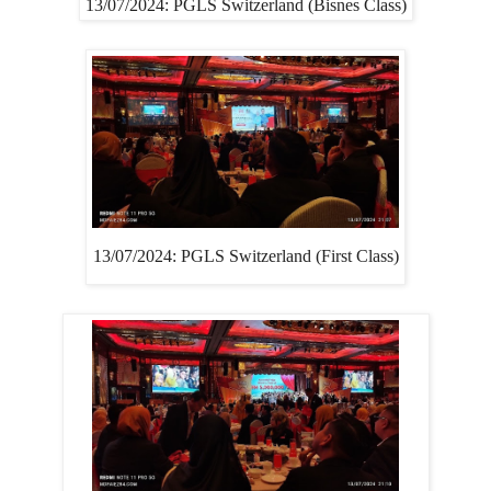
13/07/2024: PGLS Switzerland (Bisnes Class)
13/07/2024: PGLS Switzerland (First Class)