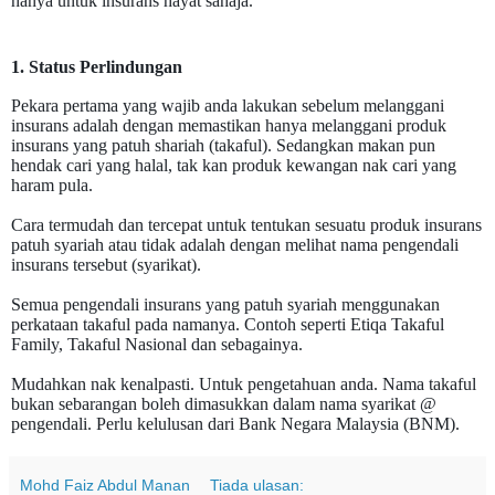
hanya untuk insurans hayat sahaja.
1. Status Perlindungan
Pekara pertama yang wajib anda lakukan sebelum melanggani
insurans adalah dengan memastikan hanya melanggani produk
insurans yang patuh shariah (takaful). Sedangkan makan pun
hendak cari yang halal, tak kan produk kewangan nak cari yang
haram pula.
Cara termudah dan tercepat untuk tentukan sesuatu produk insurans
patuh syariah atau tidak adalah dengan melihat nama pengendali
insurans tersebut (syarikat).
Semua pengendali insurans yang patuh syariah menggunakan
perkataan takaful pada namanya. Contoh seperti Etiqa Takaful
Family, Takaful Nasional dan sebagainya.
Mudahkan nak kenalpasti. Untuk pengetahuan anda. Nama takaful
bukan sebarangan boleh dimasukkan dalam nama syarikat @
pengendali. Perlu kelulusan dari Bank Negara Malaysia (BNM).
Mohd Faiz Abdul Manan
Tiada ulasan: