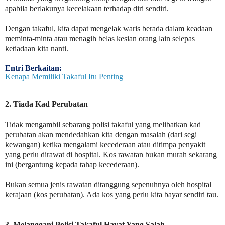
apabila berlakunya kecelakaan terhadap diri sendiri.
Dengan takaful, kita dapat mengelak waris berada dalam keadaan
meminta-minta atau menagih belas kesian orang lain selepas
ketiadaan kita nanti.
Entri Berkaitan:
Kenapa Memiliki Takaful Itu Penting
2. Tiada Kad Perubatan
Tidak mengambil sebarang polisi takaful yang melibatkan kad
perubatan akan mendedahkan kita dengan masalah (dari segi
kewangan) ketika mengalami kecederaan atau ditimpa penyakit
yang perlu dirawat di hospital. Kos rawatan bukan murah sekarang
ini (bergantung kepada tahap kecederaan).
Bukan semua jenis rawatan ditanggung sepenuhnya oleh hospital
kerajaan (kos perubatan). Ada kos yang perlu kita bayar sendiri tau.
3. Melanggani Polisi Takaful Hayat Yang Salah