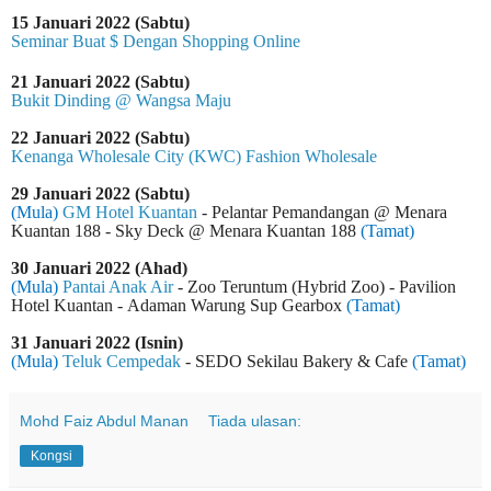
15 Januari 2022 (Sabtu)
Seminar Buat $ Dengan Shopping Online
21 Januari 2022 (Sabtu)
Bukit Dinding @ Wangsa Maju
22 Januari 2022 (Sabtu)
Kenanga Wholesale City (KWC) Fashion Wholesale
29 Januari 2022 (Sabtu)
(Mula)
GM Hotel Kuantan
-
Pelantar Pemandangan @ Menara
Kuantan 188 - Sky Deck @ Menara Kuantan 188
(Tamat)
30 Januari 2022 (Ahad)
(Mula)
Pantai Anak Air
- Zoo Teruntum
(Hybrid Zoo)
-
Pavilion
Hotel Kuantan -
Adaman Warung Sup Gearbox
(Tamat)
31 Januari 2022 (Isnin)
(Mula)
Teluk Cempedak
- SEDO Sekilau Bakery & Cafe
(Tamat)
Mohd Faiz Abdul Manan
Tiada ulasan:
Kongsi