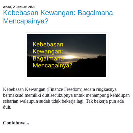
Ahad, 2 Januari 2022
Kebebasan Kewangan: Bagaimana
Mencapainya?
Kebebasan Kewangan (Finance Freedom) secara ringkasnya
bermaksud memiliki duit secukupnya untuk menampung kehidupan
seharian walaupun sudah tidak bekerja lagi. Tak bekerja pun ada
duit.
Contohnya...