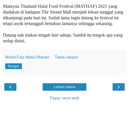
Malaysia Thailand Halal Food Festival (MATHAF) 2021 yang
diadakan di hadapan The Strand Mall menjadi lokasi tunggal yang
dikunjungi pada hari ini. Sudah lama ingin datang ke festival ini
tetapi asyik tertangguh bertahun lamanya sehingga sekarang.
Datang nak makan tengah hari sahaja. Sambil itu tengok apa yang
sedap disini.
Mohd Faiz Abdul Manan
Tiada ulasan:
Kongsi
‹
›
Laman utama
Papar versi web