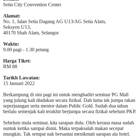
Setia City Convention Center
Alamat:
No. 1, Jalan Setia Dagang AG U13/AG Setia Alam,
Seksyen U13,
40170 Shah Alam, Selangor
Waktu:
9.00 pagi - 1.30 petang
Harga Tiket:
RM 88
Tarikh Lawatan:
15 Januari 2022
Berkampung di sini pagi ini untuk menghadiri seminar PG Mall
yang julung kali diadakan secara fizikal. Dah lama tak jumpa rakan
seperjuangan serta mentor dalam Public Gold. Sudah dua tahun
berlalu semenjak kali terakhir berjumpa secara fizikal sebelum PKP.
Sebelum mula seminar, kita sarapan dulu. Oleh kerana masa sudah
suntuk ketika sampai disini. Maka terpaksalah makan secepat
mungkin. Tak sempat nak bersantai menikmati sarapan ala hotel.