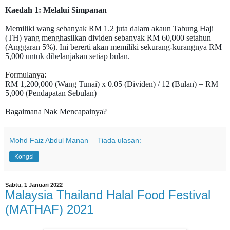
Kaedah 1: Melalui Simpanan
Memiliki wang sebanyak RM 1.2 juta dalam akaun Tabung Haji
(TH) yang menghasilkan dividen sebanyak RM 60,000 setahun
(Anggaran 5%). Ini bererti akan memiliki sekurang-kurangnya RM
5,000 untuk dibelanjakan setiap bulan.
Formulanya:
RM 1,200,000 (Wang Tunai) x 0.05 (Dividen) / 12 (Bulan) = RM
5,000 (Pendapatan Sebulan)
Bagaimana Nak Mencapainya?
Mohd Faiz Abdul Manan
Tiada ulasan:
Kongsi
Sabtu, 1 Januari 2022
Malaysia Thailand Halal Food Festival
(MATHAF) 2021