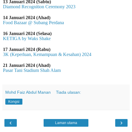
13 Januari 2024 (Sabtu)
Diamond Recognition Ceremony 2023
14 Januari 2024 (Ahad)
Food Bazaar @ Subang Perdana
16 Januari 2024 (Selasa)
KETIGA by Waks Shake
17 Januari 2024 (Rabu)
3K (Keperluan, Kemampuan & Kesahan) 2024
21 Januari 2024 (Ahad)
Pasar Tani Stadium Shah Alam
Mohd Faiz Abdul Manan
Tiada ulasan:
Kongsi
‹
›
Laman utama