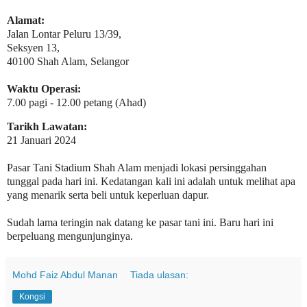
Alamat:
Jalan Lontar Peluru 13/39,
Seksyen 13,
40100 Shah Alam, Selangor
Waktu Operasi:
7.00 pagi - 12.00 petang (Ahad)
Tarikh Lawatan:
21 Januari 2024
Pasar Tani Stadium Shah Alam menjadi lokasi persinggahan
tunggal pada hari ini. Kedatangan kali ini adalah untuk melihat apa
yang menarik serta beli untuk keperluan dapur.
Sudah lama teringin nak datang ke pasar tani ini. Baru hari ini
berpeluang mengunjunginya.
Mohd Faiz Abdul Manan
Tiada ulasan:
Kongsi