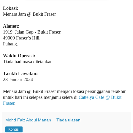
Lokasi:
Menara Jam @ Bukit Fraser
Alamat:
1919, Jalan Gap - Bukit Fraser,
49000 Fraser’s Hill,
Pahang.
Waktu Operasi:
Tiada had masa ditetapkan
Tarikh Lawatan:
28 Januari 2024
Menara Jam @ Bukit Fraser menjadi lokasi persinggahan terakhir
untuk hari ini selepas menjamu selera di
Cattelya Cafe @ Bukit
Fraser
.
Mohd Faiz Abdul Manan
Tiada ulasan:
Kongsi