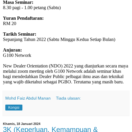
Masa Seminar:
8.30 pagi - 1.00 petang (Sabtu)
Yuran Pendaftaran:
RM 20
Tarikh Seminar:
Sepanjang Tahun 2022 (Sabtu Minggu Kedua Setiap Bulan)
Anjuran:
G100 Network
New Dealer Orientation (NDO) 2022 yang dianjurkan secara maya
melalui zoom meeting oleh G100 Network adalah seminar khas
bagi mendedahkan Dealer Public pelbagai ilmu asas dan teknikal
yang wajib diketahui sebagai PGBO. Terutama yang masih baru.
Mohd Faiz Abdul Manan
Tiada ulasan:
Kongsi
Khamis, 18 Januari 2024
3K (Keperluan, Kemampuan &