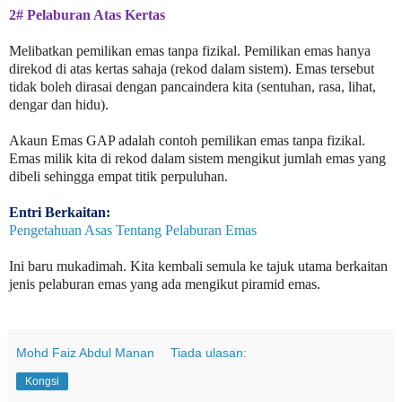
2# Pelaburan Atas Kertas
Melibatkan pemilikan emas tanpa fizikal. Pemilikan emas hanya
direkod di atas kertas sahaja (rekod dalam sistem). Emas tersebut
tidak boleh dirasai dengan pancaindera kita (sentuhan, rasa, lihat,
dengar dan hidu).
Akaun Emas GAP adalah contoh pemilikan emas tanpa fizikal.
Emas milik kita di rekod dalam sistem mengikut jumlah emas yang
dibeli sehingga empat titik perpuluhan.
Entri Berkaitan:
Pengetahuan Asas Tentang Pelaburan Emas
Ini baru mukadimah. Kita kembali semula ke tajuk utama berkaitan
jenis pelaburan emas yang ada mengikut piramid emas.
Mohd Faiz Abdul Manan
Tiada ulasan:
Kongsi