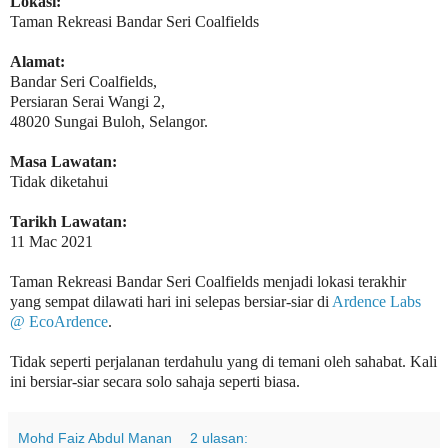
Lokasi:
Taman Rekreasi Bandar Seri Coalfields
Alamat:
Bandar Seri Coalfields,
Persiaran Serai Wangi 2,
48020 Sungai Buloh, Selangor.
Masa Lawatan:
Tidak diketahui
Tarikh Lawatan:
11 Mac 2021
Taman Rekreasi Bandar Seri Coalfields menjadi lokasi terakhir
yang sempat dilawati hari ini selepas bersiar-siar di
Ardence Labs
@ EcoArdence
.
Tidak seperti perjalanan terdahulu yang di temani oleh sahabat. Kali
ini bersiar-siar secara solo sahaja seperti biasa.
Mohd Faiz Abdul Manan
2 ulasan: