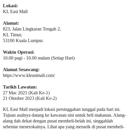
Lokasi:
KL East Mall
Alamat:
823, Jalan Lingkaran Tengah 2,
KL Timur,
53100 Kuala Lumpur.
Waktu Operasi:
10.00 pagi - 10.00 malam (Setiap Hari)
Alamat Sesawang:
https://www.kleastmall.com/
Tarikh Lawatan:
27 Mac 2021
(Kali Ke-1)
21 Oktober 2023 (Kali Ke-2)
KL East Mall menjadi lokasi persinggahan tunggal pada hari ini.
Tujuan asalnya datang ke kawasan sini untuk beli makanan. Alang-
alang dah dekat dengan pusat membeli-belah ini, singgahlah
sebentar menerokainya.
Lihat apa yang menarik di pusat membeli-