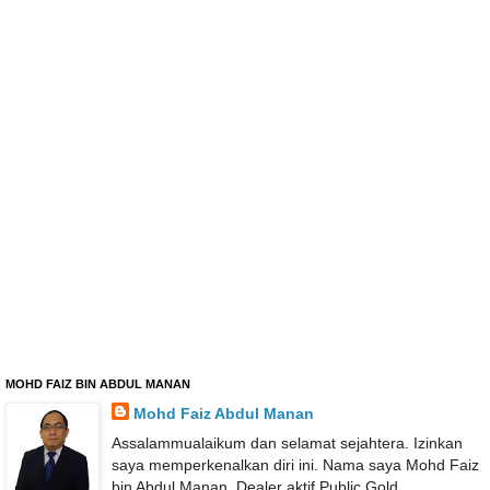
MOHD FAIZ BIN ABDUL MANAN
Mohd Faiz Abdul Manan
Assalammualaikum dan selamat sejahtera. Izinkan
saya memperkenalkan diri ini. Nama saya Mohd Faiz
bin Abdul Manan. Dealer aktif Public Gold