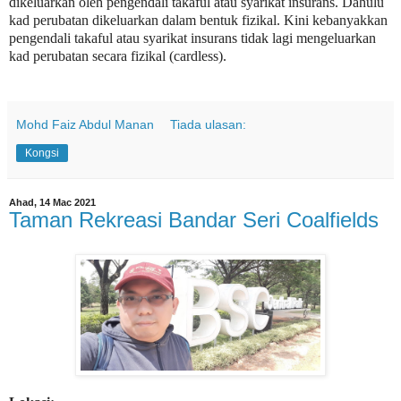
dikeluarkan oleh pengendali takaful atau syarikat insurans. Dahulu
kad perubatan dikeluarkan dalam bentuk fizikal. Kini kebanyakkan
pengendali takaful atau syarikat insurans tidak lagi mengeluarkan
kad perubatan secara fizikal (cardless).
Mohd Faiz Abdul Manan
Tiada ulasan:
Kongsi
Ahad, 14 Mac 2021
Taman Rekreasi Bandar Seri Coalfields