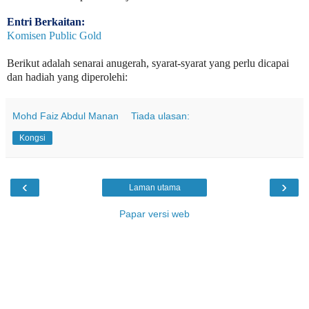
Entri Berkaitan:
Komisen Public Gold
Berikut adalah senarai anugerah, syarat-syarat yang perlu dicapai
dan hadiah yang diperolehi:
Mohd Faiz Abdul Manan
Tiada ulasan:
Kongsi
‹
›
Laman utama
Papar versi web