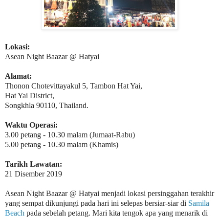
Lokasi:
Asean Night Baazar @ Hatyai
Alamat:
Thonon Chotevittayakul 5, Tambon Hat Yai,
Hat Yai District,
Songkhla 90110, Thailand.
Waktu Operasi:
3.00 petang - 10.30 malam (Jumaat-Rabu)
5.00 petang - 10.30 malam (Khamis)
Tarikh Lawatan:
21 Disember 2019
Asean Night Baazar @ Hatyai menjadi lokasi persinggahan terakhir
yang sempat dikunjungi pada hari ini selepas bersiar-siar di
Samila
Beach
pada sebelah petang. Mari kita tengok apa yang menarik di