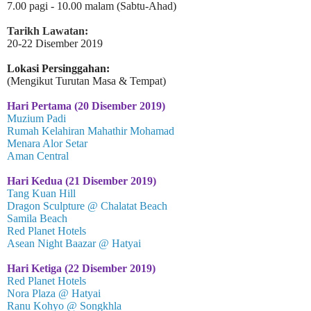
7.00 pagi - 10.00 malam (Sabtu-Ahad)
Tarikh Lawatan:
20-22 Disember 2019
Lokasi Persinggahan:
(Mengikut Turutan Masa & Tempat)
Hari Pertama (20 Disember 2019)
Muzium Padi
Rumah Kelahiran Mahathir Mohamad
Menara Alor Setar
Aman Central
Hari Kedua (21 Disember 2019)
Tang Kuan Hill
Dragon Sculpture @ Chalatat Beach
Samila Beach
Red Planet Hotels
Asean Night Baazar @ Hatyai
Hari Ketiga (22 Disember 2019)
Red Planet Hotels
Nora Plaza @ Hatyai
Ranu Kohyo @ Songkhla