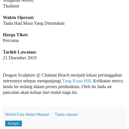
Songkhla 90000,
Thailand
Waktu Operasi:
Tiada Had Masa Yang Ditentukan
Harga Tiket:
Percuma
Tarikh Lawatan:
21 Disember 2019
Dragon Sculpture @ Chalatat Beach menjadi lokasi persinggahan
seterusnya selepas mengunjungi
Tang Kuan Hill
. Kelihatan mercu
tanda ini sedang dalam proses pembaikian. Oleh itu tiada air
pancutan akan keluar dari mulut naga ini.
Mohd Faiz Abdul Manan
Tiada ulasan:
Kongsi