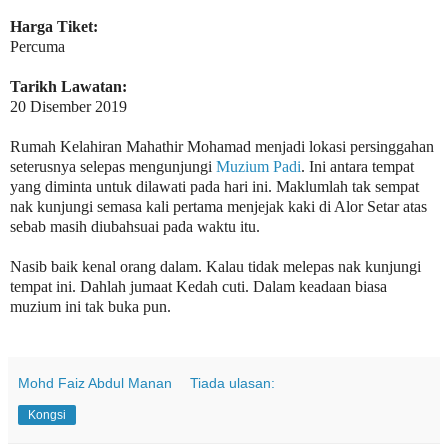
Harga Tiket:
Percuma
Tarikh Lawatan:
20 Disember 2019
Rumah Kelahiran Mahathir Mohamad menjadi lokasi persinggahan
seterusnya selepas mengunjungi
Muzium Padi
. Ini antara tempat
yang diminta untuk dilawati pada hari ini. Maklumlah tak sempat
nak kunjungi semasa kali pertama menjejak kaki di Alor Setar atas
sebab masih diubahsuai pada waktu itu.
Nasib baik kenal orang dalam. Kalau tidak melepas nak kunjungi
tempat ini. Dahlah jumaat Kedah cuti. Dalam keadaan biasa
muzium ini tak buka pun.
Mohd Faiz Abdul Manan
Tiada ulasan:
Kongsi