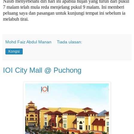
Nasib menyebelahi diri hari ini apabila hujan yang turun dari pukul
7 malam telah mula reda menjelang pukul 9 malam. Ini memberi
peluang saya dan pasangan untuk kunjungi tempat ini sebelum ia
melabuh tirai.
Mohd Faiz Abdul Manan
Tiada ulasan:
Kongsi
IOI City Mall @ Puchong