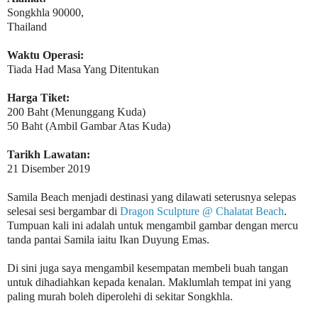
Songkhla 90000,
Thailand
Waktu Operasi:
Tiada Had Masa Yang Ditentukan
Harga Tiket:
200 Baht (Menunggang Kuda)
50 Baht (Ambil Gambar Atas Kuda)
Tarikh Lawatan:
21 Disember 2019
Samila Beach menjadi destinasi yang dilawati seterusnya selepas
selesai sesi bergambar di
Dragon Sculpture @ Chalatat Beach
.
Tumpuan kali ini adalah untuk mengambil gambar dengan mercu
tanda pantai Samila iaitu Ikan Duyung Emas.
Di sini juga saya mengambil kesempatan membeli buah tangan
untuk dihadiahkan kepada kenalan. Maklumlah tempat ini yang
paling murah boleh diperolehi di sekitar Songkhla.