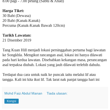
8.00 pagi - 7.00 petang (Sabtu & Ahad)
Harga Tiket:
30 Baht (Dewasa)
20 Baht (Kanak-Kanak)
Percuma (Kanak-Kanak Bawah 120cm)
Tarikh Lawatan:
21 Disember 2019
Tang Kuan Hill menjadi lokasi persinggahan pertama bagi lawatan
ke Songkhla. Mengikut rancangan asal, lokasi ini hanya dilawati
pada hari kedua lawatan. Disebabkan kekangan masa, perancangan
asal terpaksa diubah. Lokasi yang jauh dilawati terlebih dahulu.
Terdapat dua cara untuk naik ke puncak iaitu melalui lif atau
tangga. Kali ini kita ikut lif. Tak larat nak panjat tangga hari ini
Mohd Faiz Abdul Manan
Tiada ulasan:
Kongsi