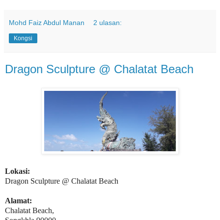
Mohd Faiz Abdul Manan
2 ulasan:
Kongsi
Dragon Sculpture @ Chalatat Beach
Lokasi:
Dragon Sculpture @ Chalatat Beach
Alamat:
Chalatat Beach,