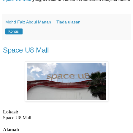
Mohd Faiz Abdul Manan
Tiada ulasan:
Kongsi
Space U8 Mall
Lokasi:
Space U8 Mall
Alamat: