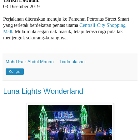
Tarikh Lawatan:
03 Disember 2019
Perjalanan diteruskan menuju ke Pameran Petronas Street Smart
yang terletak berdekatan pentas utama
CentralI-City Shopping
Mall
. Mula-mula segan nak masuk, tetapi terasa rugi pula tak
menjenguk sekurang-kurangnya.
Mohd Faiz Abdul Manan
Tiada ulasan:
Kongsi
Luna Lights Wonderland