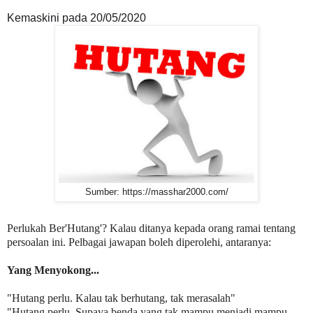
Kemaskini pada 20/05/2020
Sumber: https://masshar2000.com/
Perlukah Ber'Hutang'? Kalau ditanya kepada orang ramai tentang
persoalan ini. Pelbagai jawapan boleh diperolehi, antaranya:
Yang Menyokong...
"Hutang perlu. Kalau tak berhutang, tak merasalah"
"Hutang perlu. Supaya benda yang tak mampu menjadi mampu