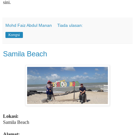
sini.
Mohd Faiz Abdul Manan
Tiada ulasan:
Kongsi
Samila Beach
Lokasi:
Samila Beach
Alamat: