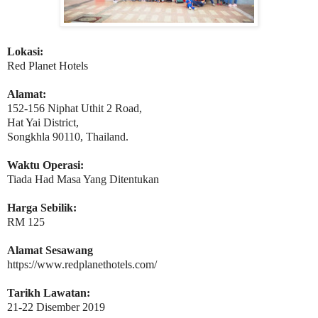
Lokasi:
Red Planet Hotels
Alamat:
152-156 Niphat Uthit 2 Road,
Hat Yai District,
Songkhla 90110, Thailand.
Waktu Operasi:
Tiada Had Masa Yang Ditentukan
Harga Sebilik:
RM 125
Alamat Sesawang
https://www.redplanethotels.com/
Tarikh Lawatan:
21-22 Disember 2019