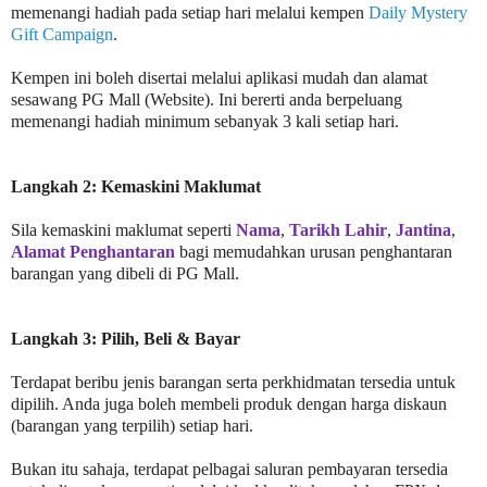
memenangi hadiah pada setiap hari melalui kempen
Daily Mystery
Gift Campaign
.
Kempen ini boleh disertai melalui aplikasi mudah dan alamat
sesawang PG Mall (Website). Ini bererti anda berpeluang
memenangi hadiah minimum sebanyak 3 kali setiap hari.
Langkah 2: Kemaskini Maklumat
Sila kemaskini maklumat seperti
Nama
,
Tarikh Lahir
,
Jantina
,
Alamat Penghantaran
bagi memudahkan urusan penghantaran
barangan yang dibeli di PG Mall.
Langkah 3: Pilih, Beli & Bayar
Terdapat beribu jenis barangan serta perkhidmatan tersedia untuk
dipilih. Anda juga boleh membeli produk dengan harga diskaun
(barangan yang terpilih) setiap hari.
Bukan itu sahaja, terdapat pelbagai saluran pembayaran tersedia