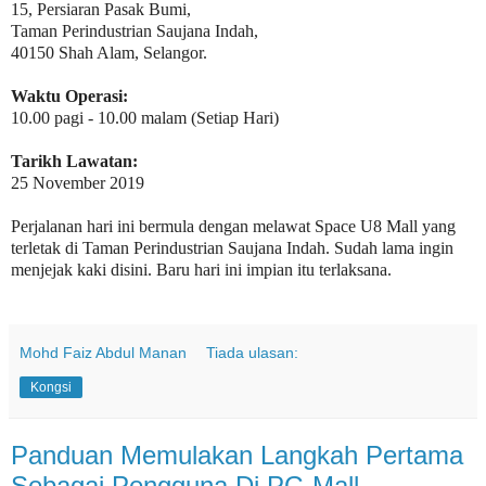
15, Persiaran Pasak Bumi,
Taman Perindustrian Saujana Indah,
40150 Shah Alam, Selangor.
Waktu Operasi:
10.00 pagi - 10.00 malam (Setiap Hari)
Tarikh Lawatan:
25 November 2019
Perjalanan hari ini bermula dengan melawat Space U8 Mall yang
terletak di Taman Perindustrian Saujana Indah. Sudah lama ingin
menjejak kaki disini. Baru hari ini impian itu terlaksana.
Mohd Faiz Abdul Manan
Tiada ulasan:
Kongsi
Panduan Memulakan Langkah Pertama
Sebagai Pengguna Di PG Mall