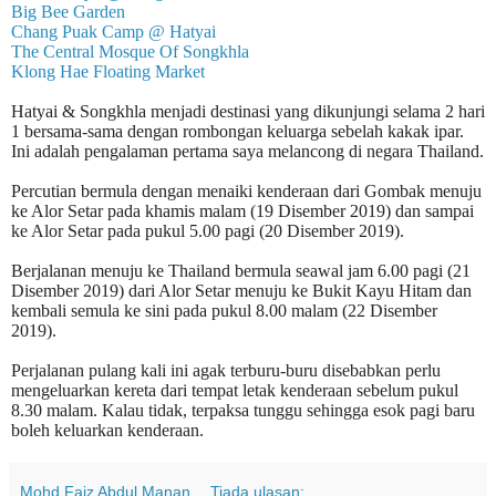
Big Bee Garden
Chang Puak Camp @ Hatyai
The Central Mosque Of Songkhla
Klong Hae Floating Market
Hatyai & Songkhla menjadi destinasi yang dikunjungi selama 2 hari
1 bersama-sama dengan rombongan keluarga sebelah kakak ipar.
Ini adalah pengalaman pertama saya melancong di negara Thailand.
Percutian bermula dengan menaiki kenderaan dari Gombak menuju
ke Alor Setar pada khamis malam (19 Disember 2019) dan sampai
ke Alor Setar pada pukul 5.00 pagi (20 Disember 2019).
Berjalanan menuju ke Thailand bermula seawal jam 6.00 pagi (21
Disember 2019) dari Alor Setar menuju ke Bukit Kayu Hitam dan
kembali semula ke sini pada pukul 8.00 malam (22 Disember
2019).
Perjalanan pulang kali ini agak terburu-buru disebabkan perlu
mengeluarkan kereta dari tempat letak kenderaan sebelum pukul
8.30 malam. Kalau tidak, terpaksa tunggu sehingga esok pagi baru
boleh keluarkan kenderaan.
Mohd Faiz Abdul Manan
Tiada ulasan: