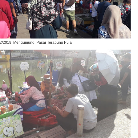
2/2019: Mengunjungi Pasar Terapung Pula