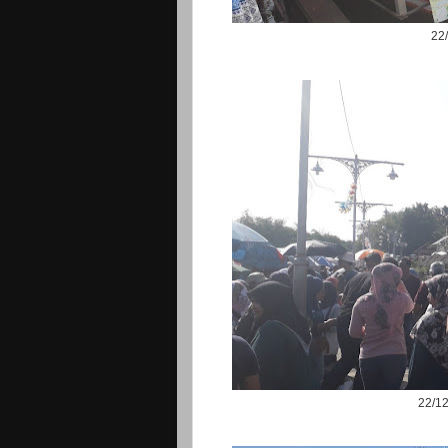
22
22/12