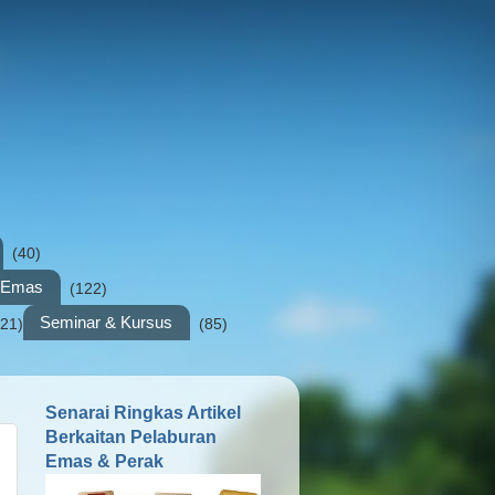
(40)
n Emas
(122)
Seminar & Kursus
(21)
(85)
Senarai Ringkas Artikel
Berkaitan Pelaburan
Emas & Perak