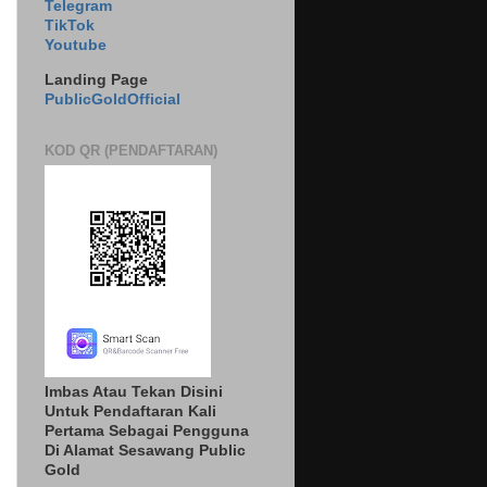
Telegram
TikTok
Youtube
Landing Page
PublicGoldOfficial
KOD QR (PENDAFTARAN)
Imbas Atau Tekan Disini
Untuk Pendaftaran Kali
Pertama Sebagai Pengguna
Di Alamat Sesawang Public
Gold