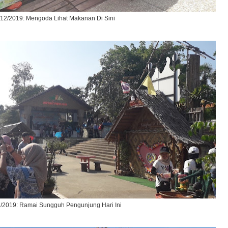
/12/2019: Mengoda Lihat Makanan Di Sini
/2019: Ramai Sungguh Pengunjung Hari Ini