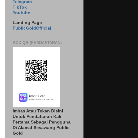
Telegram
TikTok
Youtube
Landing Page
PublicGoldOfficial
KOD QR (PENDAFTARAN)
Imbas Atau Tekan Disini
Untuk Pendaftaran Kali
Pertama Sebagai Pengguna
Di Alamat Sesawang Public
Gold