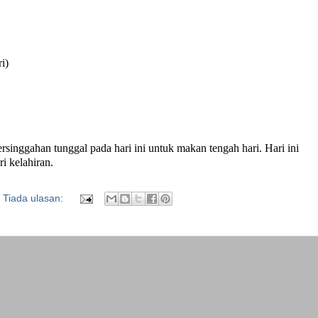
i)
singgahan tunggal pada hari ini untuk makan tengah hari. Hari ini
i kelahiran.
Tiada ulasan: