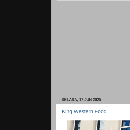
SELASA, 17 JUN 2025
King Western Food