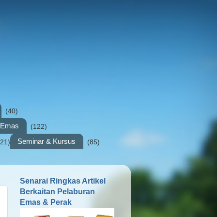
(40)
n Emas
(122)
Seminar & Kursus
(21)
(85)
Senarai Ringkas Artikel
Berkaitan Pelaburan
Emas & Perak