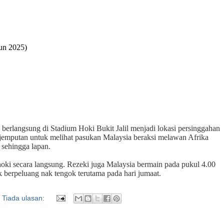
Jun 2025)
erlangsung di Stadium Hoki Bukit Jalil menjadi lokasi persinggahan
s jemputan untuk melihat pasukan Malaysia beraksi melawan Afrika
 sehingga lapan.
oki secara langsung. Rezeki juga Malaysia bermain pada pukul 4.00
 berpeluang nak tengok terutama pada hari jumaat.
Tiada ulasan: