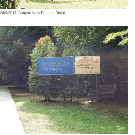
2/09/2017: Banyak Notis Di Letak Disini