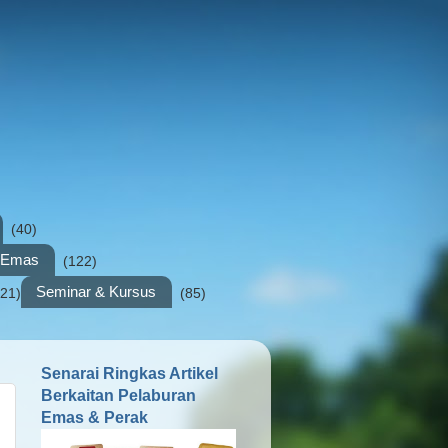
(40)
n Emas
(122)
Seminar & Kursus
(21)
(85)
Senarai Ringkas Artikel
Berkaitan Pelaburan
Emas & Perak