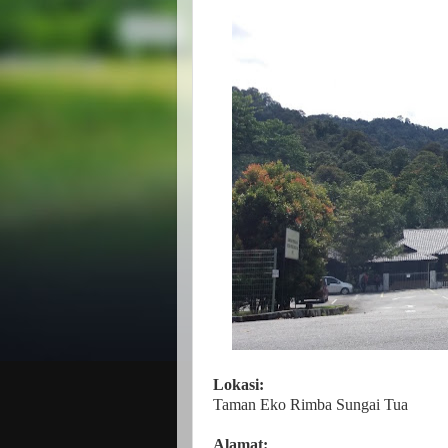
Lokasi:
Taman Eko Rimba Sungai Tua
Alamat: