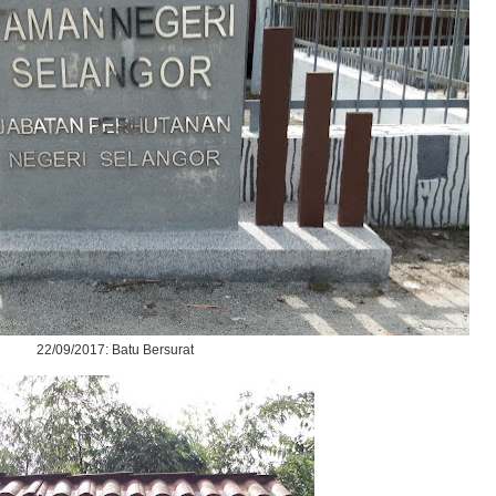
22/09/2017: Batu Bersurat