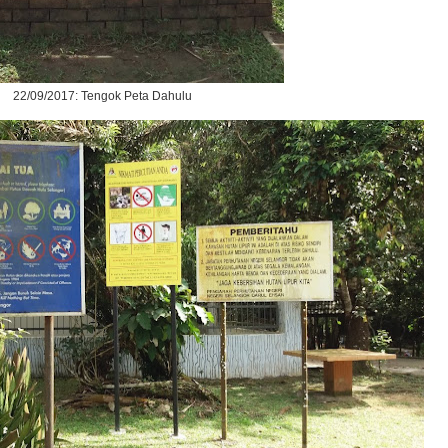
22/09/2017: Tengok Peta Dahulu