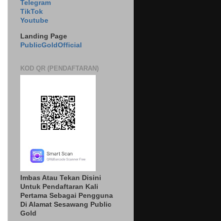
Telegram
TikTok
Youtube
Landing Page
PublicGoldOfficial
KOD QR (PENDAFTARAN)
Imbas Atau Tekan Disini
Untuk Pendaftaran Kali
Pertama Sebagai Pengguna
Di Alamat Sesawang Public
Gold