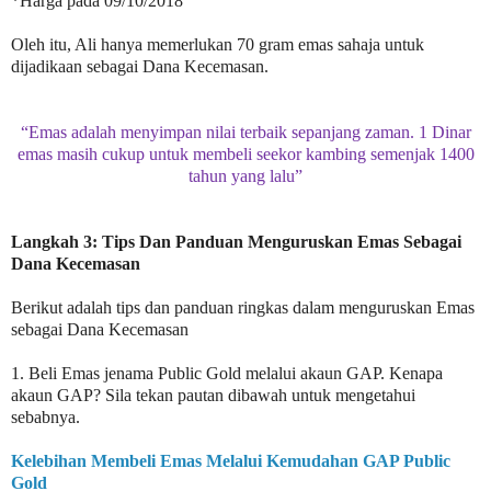
*Harga pada 09/10/2018
Oleh itu, Ali hanya memerlukan 70 gram emas sahaja untuk
dijadikaan sebagai Dana Kecemasan.
“Emas adalah menyimpan nilai terbaik sepanjang zaman. 1 Dinar
emas masih cukup untuk membeli seekor kambing semenjak 1400
tahun yang lalu”
Langkah 3: Tips Dan Panduan Menguruskan Emas Sebagai
Dana Kecemasan
Berikut adalah tips dan panduan ringkas dalam menguruskan Emas
sebagai Dana Kecemasan
1. Beli Emas jenama Public Gold melalui akaun GAP. Kenapa
akaun GAP? Sila tekan pautan dibawah untuk mengetahui
sebabnya.
Kelebihan Membeli Emas Melalui Kemudahan GAP Public
Gold