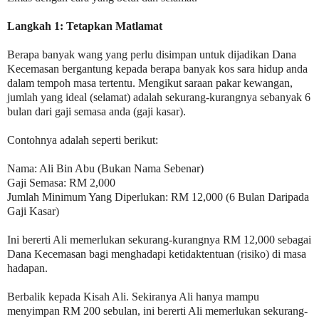
Langkah 1: Tetapkan Matlamat
Berapa banyak wang yang perlu disimpan untuk dijadikan Dana
Kecemasan bergantung kepada berapa banyak kos sara hidup anda
dalam tempoh masa tertentu. Mengikut saraan pakar kewangan,
jumlah yang ideal (selamat) adalah sekurang-kurangnya sebanyak 6
bulan dari gaji semasa anda (gaji kasar).
Contohnya adalah seperti berikut:
Nama: Ali Bin Abu (Bukan Nama Sebenar)
Gaji Semasa: RM 2,000
Jumlah Minimum Yang Diperlukan: RM 12,000 (6 Bulan Daripada
Gaji Kasar)
Ini bererti Ali memerlukan sekurang-kurangnya RM 12,000 sebagai
Dana Kecemasan bagi menghadapi ketidaktentuan (risiko) di masa
hadapan.
Berbalik kepada Kisah Ali. Sekiranya Ali hanya mampu
menyimpan RM 200 sebulan, ini bererti Ali memerlukan sekurang-