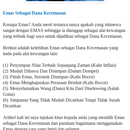
Emas Sebagai Dana Kecemasan
Kenapa Emas? Anda mesti tertanya-tanya apakah yang istimewa
sangat dengan EMAS sehingga ia dianggap sebagai alat kewangan
yang terbaik bagi saya untuk dijadikan sebagai Dana Kecemasan.
Berikut adalah kelebihan Emas sebagai Dana Kecemasan yang
tiada pada alat kewangan lain:
(1)
Penyimpan Nilai Terbaik Sepanjang Zaman (Kalis Inflasi)
(2)
Mudah Dibawa Dan Disimpan (Dalam Dompet)
(3)
Fitrah Emas, Seronok Disimpan (Kalis Bocor)
(4)
Emas Menghapuskan Perasaan Berduit (Kalis Bocor)
(5)
Menyelamatkan Wang (Dana) Kita Dari Diseleweng (Salah
Guna)
(6)
Simpanan Yang Tidak Mudah Dicairkan Tetapi Tidak Susah
Dicairkan
Artikel kali ini saya tujukan khas kepada anda yang memilih Emas
sebagai Dana Kecemasan dan panduan bagaimana menggunakan
Emas dengan cara yang betul dan selamat.