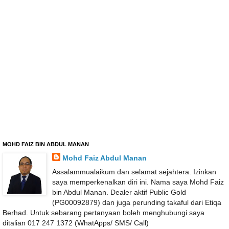
MOHD FAIZ BIN ABDUL MANAN
Mohd Faiz Abdul Manan
Assalammualaikum dan selamat sejahtera. Izinkan
saya memperkenalkan diri ini. Nama saya Mohd Faiz
bin Abdul Manan. Dealer aktif Public Gold
(PG00092879) dan juga perunding takaful dari Etiqa
Berhad. Untuk sebarang pertanyaan boleh menghubungi saya
ditalian 017 247 1372 (WhatApps/ SMS/ Call)