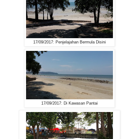
17/09/2017: Penjelajahan Bermula Disini
17/09/2017: Di Kawasan Pantai