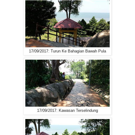
17/09/2017: Turun Ke Bahagian Bawah Pula
17/09/2017: Kawasan Terselindung