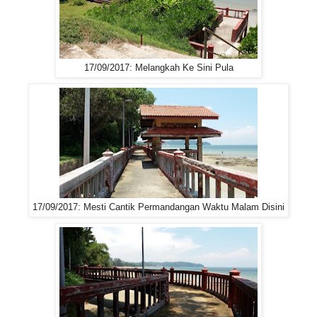
17/09/2017: Melangkah Ke Sini Pula
17/09/2017: Mesti Cantik Permandangan Waktu Malam Disini