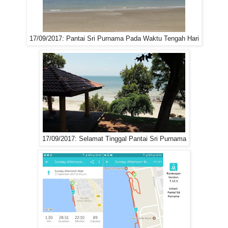
17/09/2017: Pantai Sri Purnama Pada Waktu Tengah Hari
17/09/2017: Selamat Tinggal Pantai Sri Purnama