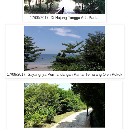
17/09/2017: Di Hujung Tangga Ada Pantai
17/09/2017: Sayangnya Permandangan Pantai Terhalang Oleh Pokok