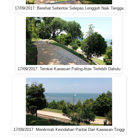
17/09/2017: Berehat Sebentar Selepas Lengguh Naik Tangga
17/09/2017: Terokai Kawasan Paling Atas Terlebih Dahulu
17/09/2017: Menikmati Keindahan Pantai Dari Kawasan Tinggi