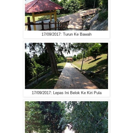
17/09/2017: Turun Ke Bawah
17/09/2017: Lepas Ini Belok Ke Kiri Pula