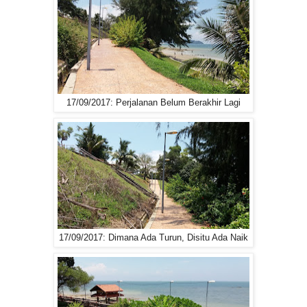
17/09/2017: Perjalanan Belum Berakhir Lagi
17/09/2017: Dimana Ada Turun, Disitu Ada Naik