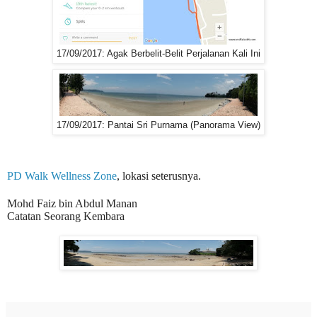
17/09/2017: Agak Berbelit-Belit Perjalanan Kali Ini
17/09/2017: Pantai Sri Purnama (Panorama View)
PD Walk Wellness Zone
, lokasi seterusnya.
Mohd Faiz bin Abdul Manan
Catatan Seorang Kembara