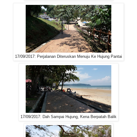
17/09/2017: Perjalanan Diteruskan Menuju Ke Hujung Pantai
17/09/2017: Dah Sampai Hujung, Kena Berpatah Balik