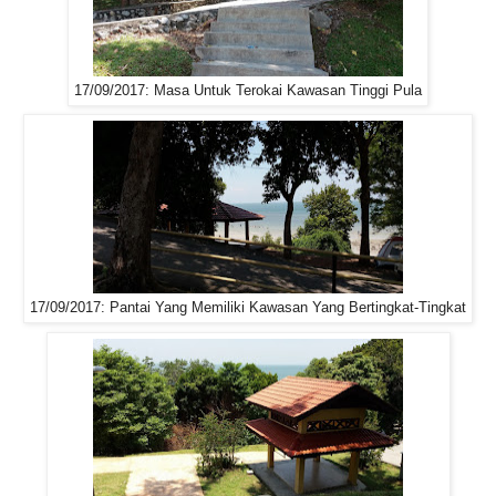
17/09/2017: Masa Untuk Terokai Kawasan Tinggi Pula
17/09/2017: Pantai Yang Memiliki Kawasan Yang Bertingkat-Tingkat