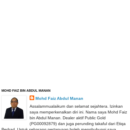
MOHD FAIZ BIN ABDUL MANAN
Mohd Faiz Abdul Manan
Assalammualaikum dan selamat sejahtera. Izinkan
saya memperkenalkan diri ini. Nama saya Mohd Faiz
bin Abdul Manan. Dealer aktif Public Gold
(PG00092879) dan juga perunding takaful dari Etiqa
Berhad. Untuk sebarang pertanyaan boleh menghubungi saya