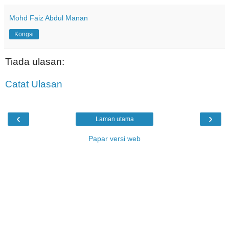
Mohd Faiz Abdul Manan
Kongsi
Tiada ulasan:
Catat Ulasan
‹
›
Laman utama
Papar versi web