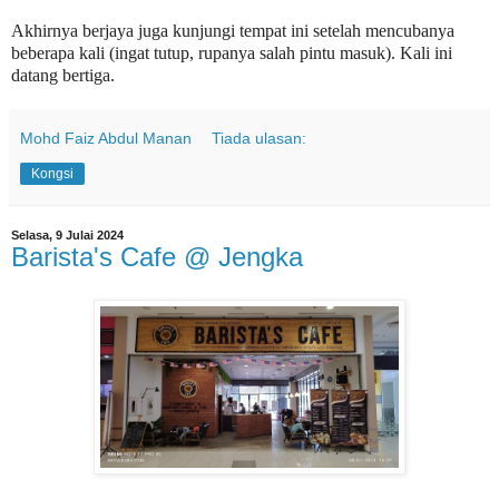
Akhirnya berjaya juga kunjungi tempat ini setelah mencubanya
beberapa kali (ingat tutup, rupanya salah pintu masuk). Kali ini
datang bertiga.
Mohd Faiz Abdul Manan
Tiada ulasan:
Kongsi
Selasa, 9 Julai 2024
Barista's Cafe @ Jengka