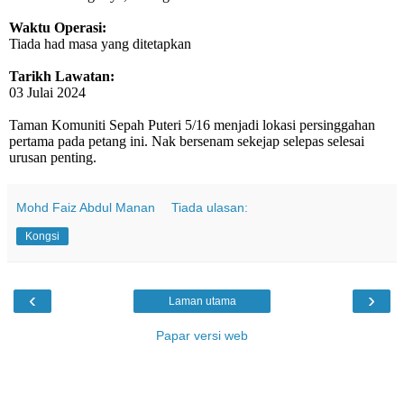
Waktu Operasi:
Tiada had masa yang ditetapkan
Tarikh Lawatan:
03 Julai 2024
Taman Komuniti Sepah Puteri 5/16 menjadi lokasi persinggahan
pertama pada petang ini. Nak bersenam sekejap selepas selesai
urusan penting.
Mohd Faiz Abdul Manan
Tiada ulasan:
Kongsi
‹
›
Laman utama
Papar versi web