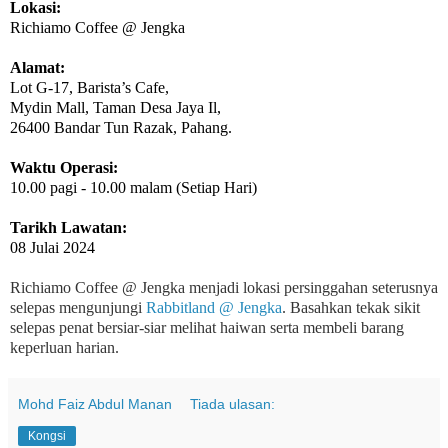
Lokasi:
Richiamo Coffee @ Jengka
Alamat:
Lot G-17, Barista’s Cafe,
Mydin Mall, Taman Desa Jaya Il,
26400 Bandar Tun Razak, Pahang.
Waktu Operasi:
10.00 pagi - 10.00 malam (Setiap Hari)
Tarikh Lawatan:
08 Julai 2024
Richiamo Coffee @ Jengka menjadi lokasi persinggahan seterusnya
selepas mengunjungi
Rabbitland @ Jengka
. Basahkan tekak sikit
selepas penat bersiar-siar melihat haiwan serta membeli barang
keperluan harian.
Mohd Faiz Abdul Manan
Tiada ulasan:
Kongsi