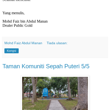
Yang menulis,
Mohd Faiz bin Abdul Manan
Dealer Public Gold
Mohd Faiz Abdul Manan
Tiada ulasan:
Kongsi
Taman Komuniti Sepah Puteri 5/5