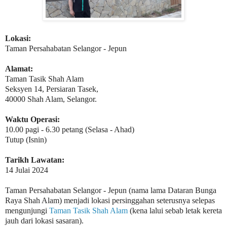
Lokasi:
Taman Persahabatan Selangor - Jepun
Alamat:
Taman Tasik Shah Alam
Seksyen 14, Persiaran Tasek,
40000 Shah Alam, Selangor.
Waktu Operasi:
10.00 pagi - 6.30 petang (Selasa - Ahad)
Tutup (Isnin)
Tarikh Lawatan:
14 Julai 2024
Taman Persahabatan Selangor - Jepun (nama lama Dataran Bunga
Raya Shah Alam) menjadi lokasi persinggahan seterusnya selepas
mengunjungi
Taman Tasik Shah Alam
(kena lalui sebab letak kereta
jauh dari lokasi sasaran).