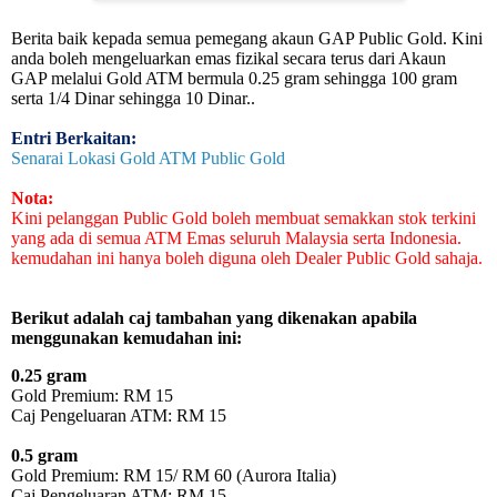
Berita baik kepada semua pemegang akaun GAP Public Gold. Kini
anda boleh mengeluarkan emas fizikal secara terus dari Akaun
GAP melalui Gold ATM bermula 0.25 gram sehingga 100 gram
serta 1/4 Dinar sehingga 10 Dinar..
Entri Berkaitan:
Senarai Lokasi Gold ATM Public Gold
Nota:
Kini pelanggan Public Gold boleh membuat semakkan stok terkini
yang ada di semua ATM Emas seluruh Malaysia serta Indonesia.
kemudahan ini hanya boleh diguna oleh Dealer Public Gold sahaja.
Berikut adalah caj tambahan yang dikenakan apabila
menggunakan kemudahan ini:
0.25 gram
Gold Premium: RM 15
Caj Pengeluaran ATM: RM 15
0.5 gram
Gold Premium: RM 15/ RM 60 (Aurora Italia)
Caj Pengeluaran ATM: RM 15