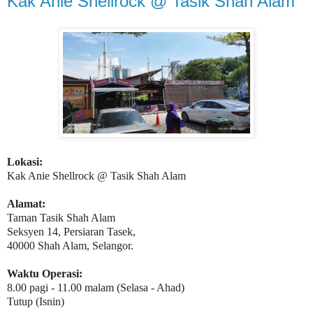
Kak Anie Shellrock @ Tasik Shah Alam
Lokasi:
Kak Anie Shellrock @ Tasik Shah Alam
Alamat:
Taman Tasik Shah Alam
Seksyen 14, Persiaran Tasek,
40000 Shah Alam, Selangor.
Waktu Operasi:
8.00 pagi - 11.00 malam (Selasa - Ahad)
Tutup (Isnin)