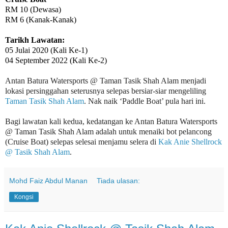
RM 10 (Dewasa)
RM 6 (Kanak-Kanak)
Tarikh Lawatan:
05 Julai 2020 (Kali Ke-1)
04 September 2022 (Kali Ke-2)
Antan Batura Watersports @ Taman Tasik Shah Alam menjadi
lokasi persinggahan seterusnya selepas bersiar-siar mengeliling
Taman Tasik Shah Alam
. Nak naik ‘Paddle Boat’ pula hari ini.
Bagi lawatan kali kedua, kedatangan ke Antan Batura Watersports
@ Taman Tasik Shah Alam adalah untuk menaiki bot pelancong
(Cruise Boat) selepas selesai menjamu selera di
Kak Anie Shellrock
@ Tasik Shah Alam
.
Mohd Faiz Abdul Manan
Tiada ulasan:
Kongsi