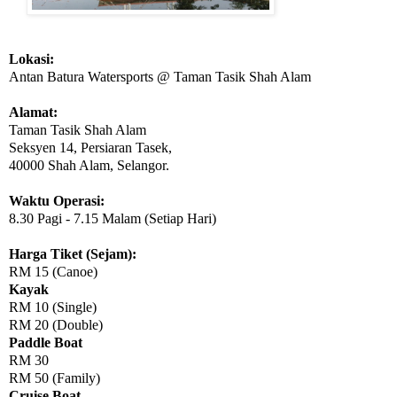
Lokasi:
Antan Batura Watersports @ Taman Tasik Shah Alam
Alamat:
Taman Tasik Shah Alam
Seksyen 14,
Persiaran Tasek,
40000 Shah Alam,
Selangor.
Waktu Operasi:
8.30 Pagi - 7.15 Malam (Setiap Hari)
Harga Tiket (Sejam):
RM 15 (Canoe)
Kayak
RM 10 (Single)
RM 20 (Double)
Paddle Boat
RM 30
RM 50 (Family)
Cruise Boat