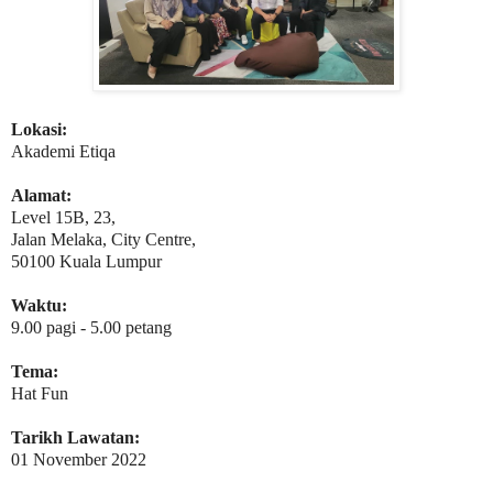
Lokasi:
Akademi Etiqa
Alamat:
Level 15B, 23,
Jalan Melaka, City Centre,
50100 Kuala Lumpur
Waktu:
9.00 pagi - 5.00 petang
Tema:
Hat Fun
Tarikh Lawatan:
01 November 2022