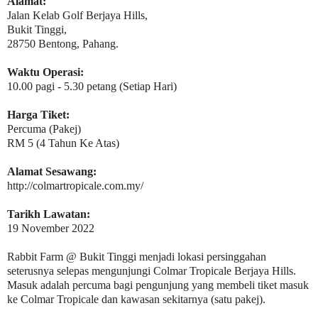
Alamat:
Jalan Kelab Golf Berjaya Hills,
Bukit Tinggi,
28750 Bentong, Pahang.
Waktu Operasi:
10.00 pagi - 5.30 petang (Setiap Hari)
Harga Tiket:
Percuma (Pakej)
RM 5 (4 Tahun Ke Atas)
Alamat Sesawang:
http://colmartropicale.com.my/
Tarikh Lawatan:
19 November 2022
Rabbit Farm @ Bukit Tinggi menjadi lokasi persinggahan
seterusnya selepas mengunjungi Colmar Tropicale Berjaya Hills.
Masuk adalah percuma bagi pengunjung yang membeli tiket masuk
ke Colmar Tropicale dan kawasan sekitarnya (satu pakej).