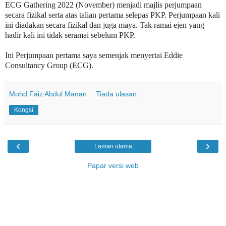
ECG Gathering 2022 (November) menjadi majlis perjumpaan
secara fizikal serta atas talian pertama selepas PKP. Perjumpaan kali
ini diadakan secara fizikal dan juga maya. Tak ramai ejen yang
hadir kali ini tidak seramai sebelum PKP.
Ini Perjumpaan pertama saya semenjak menyertai Eddie
Consultancy Group (ECG).
Mohd Faiz Abdul Manan
Tiada ulasan:
Kongsi
‹
›
Laman utama
Papar versi web