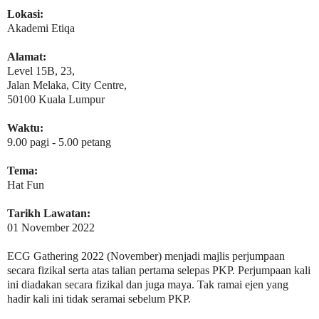
Lokasi:
Akademi Etiqa
Alamat:
Level 15B, 23,
Jalan Melaka, City Centre,
50100 Kuala Lumpur
Waktu:
9.00 pagi - 5.00 petang
Tema:
Hat Fun
Tarikh Lawatan:
01 November 2022
ECG Gathering 2022 (November) menjadi majlis perjumpaan
secara fizikal serta atas talian pertama selepas PKP. Perjumpaan kali
ini diadakan secara fizikal dan juga maya. Tak ramai ejen yang
hadir kali ini tidak seramai sebelum PKP.