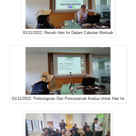
01/11/2022: Rezeki Hari Ini Dalam Cabutan Bertuah
01/11/2022: Perkongsian Dari Penceramah Kedua Untuk Hari Ini