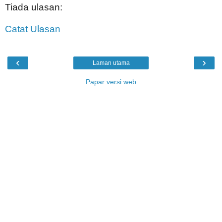
Tiada ulasan:
Catat Ulasan
‹
›
Laman utama
Papar versi web