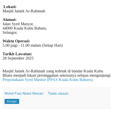
Lokasi:
Masjid Jamek Ar-Rahimah
Alamat:
Jalan Syed Masyor,
44000 Kuala Kubu Baharu,
Selangor.
Waktu Operasi:
5.00 pagi - 11.00 malam (Setiap Hari)
Tarikh Lawatan:
28 September 2025
Masjid Jamek Ar-Rahimah yang terletak di bandar Kuala Kubu
Bharu menjadi lokasi persinggahan seterusnya selepas mengunjungi
Perpustakaan Syed Mashor (PPAS Kuala Kubu Baharu)
.
Mohd Faiz Abdul Manan
Tiada ulasan:
Kongsi