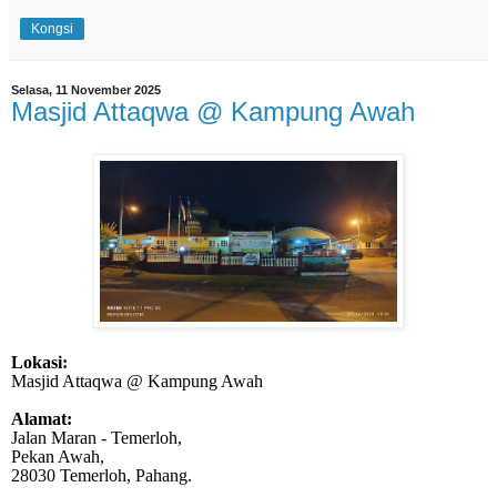
Kongsi
Selasa, 11 November 2025
Masjid Attaqwa @ Kampung Awah
Lokasi:
Masjid Attaqwa @ Kampung Awah
Alamat:
Jalan Maran - Temerloh,
Pekan Awah,
28030 Temerloh, Pahang.