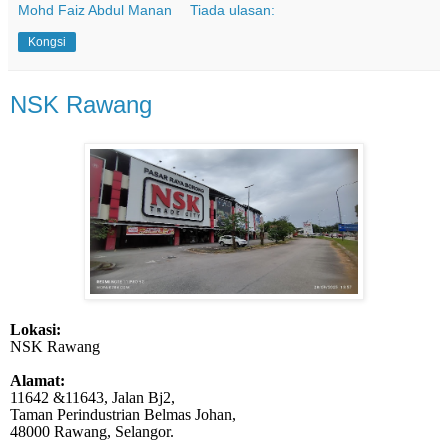
Mohd Faiz Abdul Manan
Tiada ulasan:
Kongsi
NSK Rawang
Lokasi:
NSK Rawang
Alamat:
11642 &11643, Jalan Bj2,
Taman Perindustrian Belmas Johan,
48000 Rawang, Selangor.