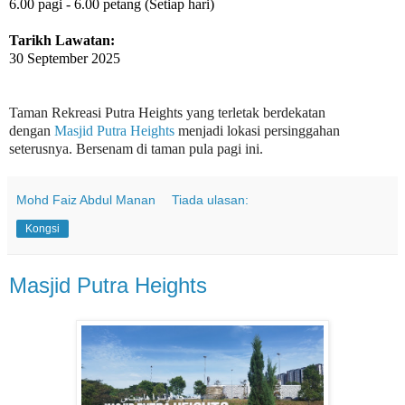
6.00 pagi - 6.00 petang (Setiap hari)
Tarikh Lawatan:
30 September 2025
Taman Rekreasi Putra Heights yang terletak berdekatan
dengan
Masjid Putra Heights
menjadi lokasi persinggahan
seterusnya. Bersenam di taman pula pagi ini.
Mohd Faiz Abdul Manan
Tiada ulasan:
Kongsi
Masjid Putra Heights