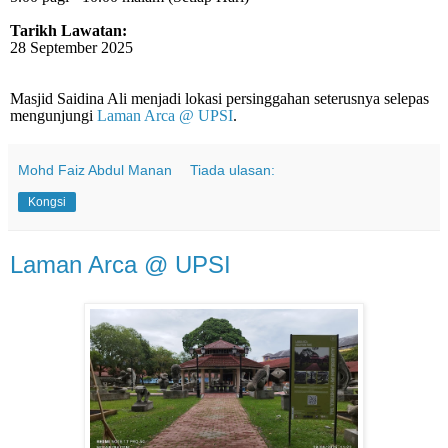
Tarikh Lawatan:
28 September 2025
Masjid Saidina Ali menjadi lokasi persinggahan seterusnya selepas
mengunjungi
Laman Arca @ UPSI
.
Mohd Faiz Abdul Manan
Tiada ulasan:
Kongsi
Laman Arca @ UPSI