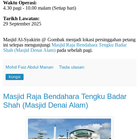
Waktu Operasi:
4.30 pagi - 10.00 malam (Setiap hari)
Tarikh Lawatan:
29 September 2025
Masjid Al-Syakirin @ Gombak menjadi lokasi persinggahan petang
ini selepas mengunjungi
Masjid Raja Bendahara Tengku Badar
Shah (Masjid Denai Alam)
pada sebelah pagi.
Mohd Faiz Abdul Manan
Tiada ulasan:
Kongsi
Masjid Raja Bendahara Tengku Badar
Shah (Masjid Denai Alam)