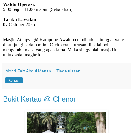
Waktu Operasi:
5.00 pagi - 11.00 malam (Setiap hari)
Tarikh Lawatan:
07 Oktober 2025
Masjid Attaqwa @ Kampung Awah menjadi lokasi tunggal yang
dikunjungi pada hari ini. Oleh kerana urusan di balai polis
mengambil masa yang agak lama. Maka singgahlah masjid ini
untuk solat maghrib.
Mohd Faiz Abdul Manan
Tiada ulasan:
Kongsi
Bukit Kertau @ Chenor