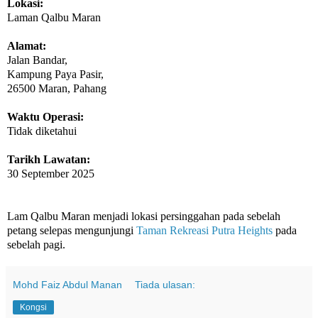
Lokasi:
Laman Qalbu Maran
Alamat:
Jalan Bandar,
Kampung Paya Pasir,
26500 Maran, Pahang
Waktu Operasi:
Tidak diketahui
Tarikh Lawatan:
30 September 2025
Lam Qalbu Maran menjadi lokasi persinggahan pada sebelah
petang selepas mengunjungi
Taman Rekreasi Putra Heights
pada
sebelah pagi.
Mohd Faiz Abdul Manan
Tiada ulasan:
Kongsi