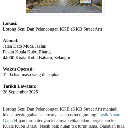
Lokasi:
Lorong Seni Dan Pelancongan KKB (KKB Street Art)
Alamat:
Jalan Dato Muda Jaafar,
Pekan Kuala Kubu Bharu,
44000 Kuala Kubu Baharu, Selangor
Waktu Operasi:
Tiada had masa yang ditetapkan
Tarikh Lawatan:
28 September 2025
Lorong Seni Dan Pelancongan KKB (KKB Street Art) menjadi
lokasi persinggahan seterusnya selepas mengunjungi
Tasik Antara
Gapi
. Hujan turun dengan lebatnya ketika dalam perjalanan ke
Kuala Kubu Bharu. Nasib baik hujan tak turun lama. Dapatlah juga