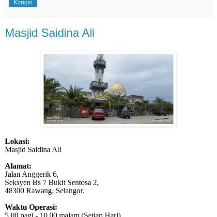
Kongsi
Masjid Saidina Ali
Lokasi:
Masjid Saidina Ali
Alamat:
Jalan Anggerik 6,
Seksyen Bs 7 Bukit Sentosa 2,
48300 Rawang, Selangor.
Waktu Operasi:
5.00 pagi - 10.00 malam (Setiap Hari)