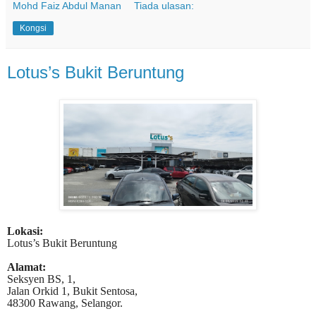
Mohd Faiz Abdul Manan
Tiada ulasan:
Kongsi
Lotus’s Bukit Beruntung
Lokasi:
Lotus’s Bukit Beruntung
Alamat:
Seksyen BS, 1,
Jalan Orkid 1, Bukit Sentosa,
48300 Rawang, Selangor.