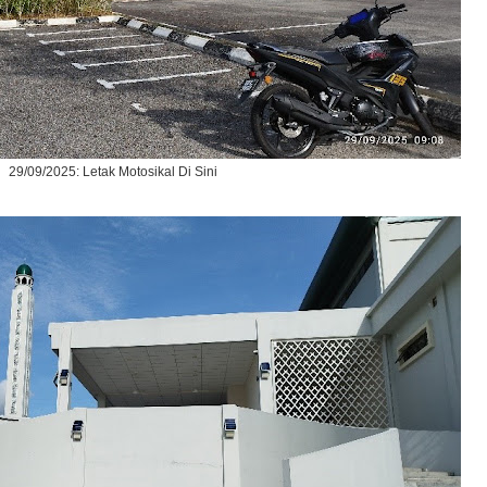
29/09/2025: Letak Motosikal Di Sini