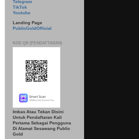
Telegram
TikTok
Youtube
Landing Page
PublicGoldOfficial
KOD QR (PENDAFTARAN)
Imbas Atau Tekan Disini
Untuk Pendaftaran Kali
Pertama Sebagai Pengguna
Di Alamat Sesawang Public
Gold