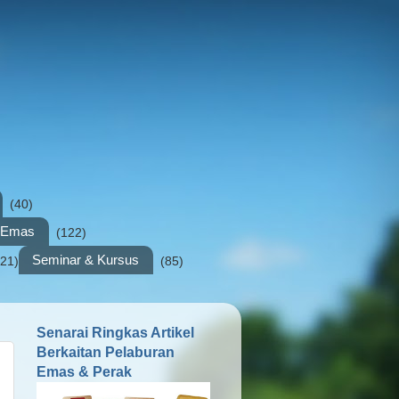
(40)
n Emas
(122)
Seminar & Kursus
(21)
(85)
Senarai Ringkas Artikel
Berkaitan Pelaburan
Emas & Perak