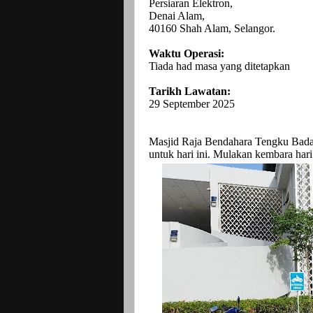
Persiaran Elektron,
Denai Alam,
40160 Shah Alam, Selangor.
Waktu Operasi:
Tiada had masa yang ditetapkan
Tarikh Lawatan:
29 September 2025
Masjid Raja Bendahara Tengku Badar
untuk hari ini. Mulakan kembara har