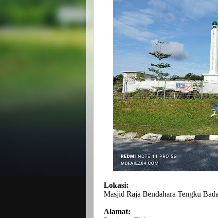
Lokasi:
Masjid Raja Bendahara Tengku Bada
Alamat: