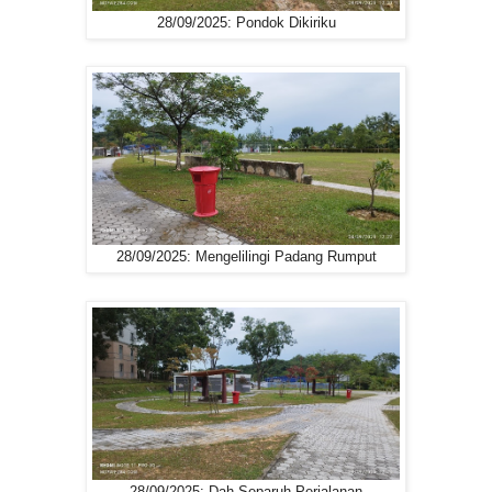
28/09/2025: Pondok Dikiriku
28/09/2025: Mengelilingi Padang Rumput