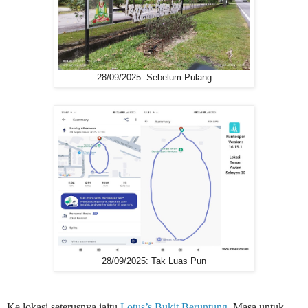
28/09/2025: Sebelum Pulang
28/09/2025: Tak Luas Pun
Ke lokasi seterusnya iaitu
Lotus’s Bukit Beruntung
. Masa untuk