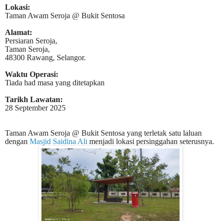
Lokasi:
Taman Awam Seroja @ Bukit Sentosa
Alamat:
Persiaran Seroja,
Taman Seroja,
48300 Rawang, Selangor.
Waktu Operasi:
Tiada had masa yang ditetapkan
Tarikh Lawatan:
28 September 2025
Taman Awam Seroja @ Bukit Sentosa yang terletak satu laluan
dengan
Masjid Saidina Ali
menjadi lokasi persinggahan seterusnya.