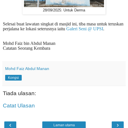
28/09/2025: Untuk Derma
Selesai buat lawatan singkat di masjid ini, tiba masa untuk teruskan
perjalana ke lokasi seterusnya iaitu
Galeri Seni @ UPSI
.
Mohd Faiz bin Abdul Manan
Catatan Seorang Kembara
Mohd Faiz Abdul Manan
Kongsi
Tiada ulasan:
Catat Ulasan
‹
›
Laman utama