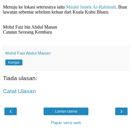
Menuju ke lokasi seterusnya iaitu
Masjid Jamek Ar-Rahimah
. Buat
lawatan sebentar sebelum keluar dari Kuala Kubu Bharu.
Mohd Faiz bin Abdul Manan
Catatan Seorang Kembara
Mohd Faiz Abdul Manan
Kongsi
Tiada ulasan:
Catat Ulasan
‹
›
Laman utama
Papar versi web