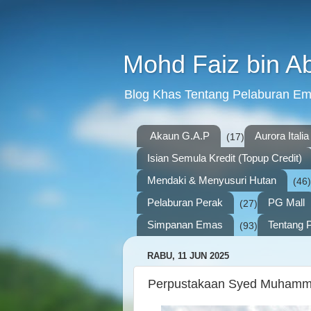
Mohd Faiz bin A
Blog Khas Tentang Pelaburan E
Akaun G.A.P
Aurora Italia
(17)
Isian Semula Kredit (Topup Credit)
Mendaki & Menyusuri Hutan
(46)
Pelaburan Perak
PG Mall
(27)
Simpanan Emas
Tentang P
(93)
RABU, 11 JUN 2025
Perpustakaan Syed Muhamma