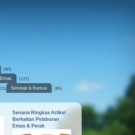
(40)
n Emas
(122)
Seminar & Kursus
(21)
(85)
Senarai Ringkas Artikel
Berkaitan Pelaburan
Emas & Perak