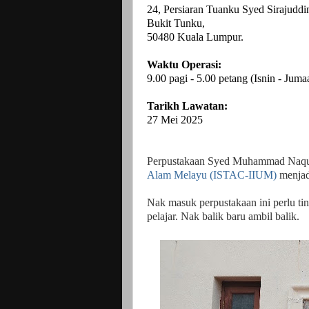
24, Persiaran Tuanku Syed Sirajuddi
Bukit Tunku,
50480 Kuala Lumpur.
Waktu Operasi:
9.00 pagi - 5.00 petang (Isnin - Juma
Tarikh Lawatan:
27 Mei 2025
Perpustakaan Syed Muhammad Naquib
Alam Melayu (ISTAC-IIUM)
menjadi
Nak masuk perpustakaan ini perlu tin
pelajar. Nak balik baru ambil balik.