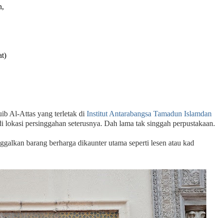
n,
at)
 Al-Attas yang terletak di
Institut Antarabangsa Tamadun Islamdan
 lokasi persinggahan seterusnya. Dah lama tak singgah perpustakaan.
ggalkan barang berharga dikaunter utama seperti lesen atau kad