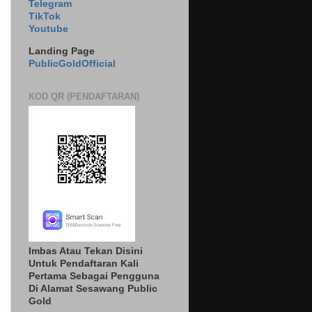
Telegram
TikTok
Youtube
Landing Page
PublicGoldOfficial
KOD QR (PENDAFTARAN)
Imbas Atau Tekan Disini
Untuk Pendaftaran Kali
Pertama Sebagai Pengguna
Di Alamat Sesawang Public
Gold