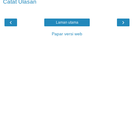
Catat Ulasan
‹
›
Laman utama
Papar versi web