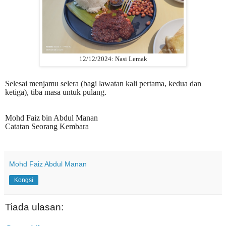
12/12/2024: Nasi Lemak
S
elesai menjamu selera
(bagi lawatan kali pertama, kedua dan
ketiga), tiba masa untuk pulang.
Mohd Faiz bin Abdul Manan
Catatan Seorang Kembara
Mohd Faiz Abdul Manan
Kongsi
Tiada ulasan: