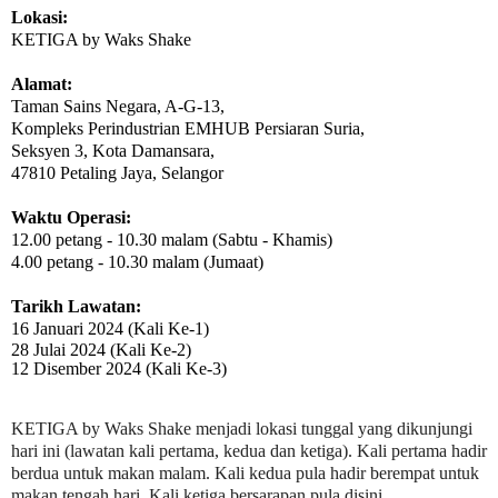
Lokasi:
KETIGA by Waks Shake
Alamat:
Taman Sains Negara, A-G-13,
Kompleks Perindustrian EMHUB Persiaran Suria,
Seksyen 3, Kota Damansara,
47810 Petaling Jaya, Selangor
Waktu Operasi:
12.00 petang - 10.30 malam (Sabtu - Khamis)
4.00 petang - 10.30 malam (Jumaat)
Tarikh Lawatan:
16 Januari 2024
(Kali Ke-1)
28 Julai 2024 (Kali Ke-2)
12 Disember 2024 (Kali Ke-3)
KETIGA by Waks Shake
menjadi lokasi tunggal yang dikunjungi
hari ini (lawatan kali pertama, kedua dan ketiga). Kali pertama hadir
berdua untuk makan malam. Kali kedua pula hadir berempat untuk
makan tengah hari. Kali ketiga bersarapan pula disini.