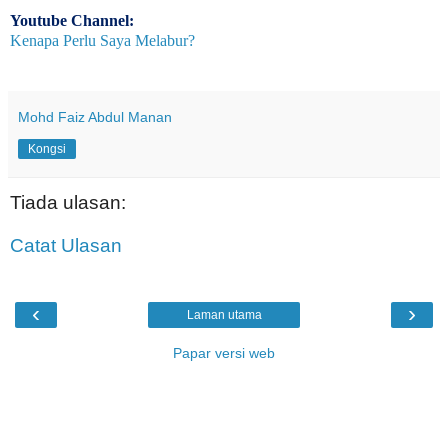
Youtube Channel:
Kenapa Perlu Saya Melabur?
Mohd Faiz Abdul Manan
Kongsi
Tiada ulasan:
Catat Ulasan
‹
›
Laman utama
Papar versi web