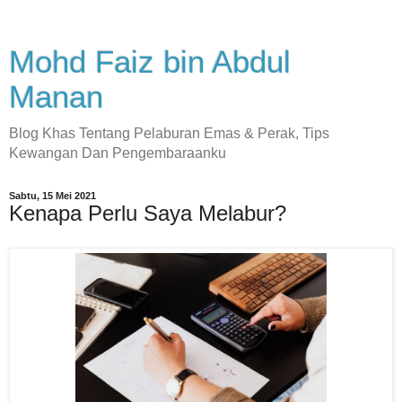
Mohd Faiz bin Abdul
Manan
Blog Khas Tentang Pelaburan Emas & Perak, Tips
Kewangan Dan Pengembaraanku
Sabtu, 15 Mei 2021
Kenapa Perlu Saya Melabur?