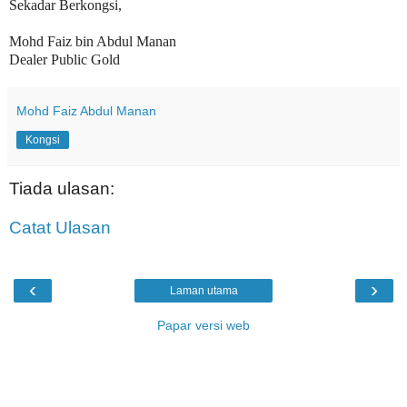
Sekadar Berkongsi,
Mohd Faiz bin Abdul Manan
Dealer Public Gold
Mohd Faiz Abdul Manan
Kongsi
Tiada ulasan:
Catat Ulasan
‹
›
Laman utama
Papar versi web