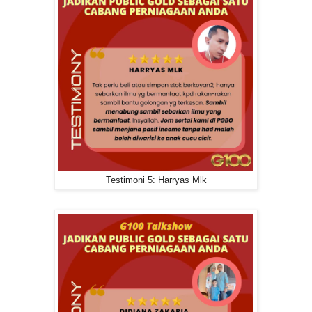
Testimoni 5: Harryas Mlk