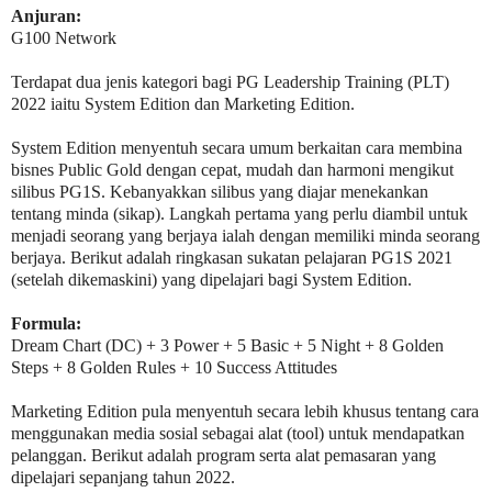
Anjuran:
G100 Network
Terdapat dua jenis kategori bagi PG Leadership Training (PLT)
2022 iaitu System Edition dan Marketing Edition.
System Edition menyentuh secara umum berkaitan cara membina
bisnes Public Gold dengan cepat, mudah dan harmoni mengikut
silibus PG1S. Kebanyakkan silibus yang diajar menekankan
tentang minda (sikap). Langkah pertama yang perlu diambil untuk
menjadi seorang yang berjaya ialah dengan memiliki minda seorang
berjaya. Berikut adalah ringkasan sukatan pelajaran PG1S 2021
(setelah dikemaskini) yang dipelajari bagi System Edition.
Formula:
Dream Chart (DC) + 3 Power + 5 Basic + 5 Night + 8 Golden
Steps + 8 Golden Rules + 10 Success Attitudes
Marketing Edition pula menyentuh secara lebih khusus tentang cara
menggunakan media sosial sebagai alat (tool) untuk mendapatkan
pelanggan. Berikut adalah program serta alat pemasaran yang
dipelajari sepanjang tahun 2022.