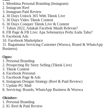
1. Membina Personal Branding (Instagram)
2. Instagram Reel
3. Instagram Paid Review
4. 30 Days Unlock 365 With Tiktok Live
5. 30 Days Video Tiktok Content
6. 30 Days Conquer Tiktok Live & Content
7. Tahun 2022, Adakah Facebok Masih Relevan?
8. FB Page & FB Live: Apa Sebenarnya Perlu Anda Tahu?
9. Facebook Ads
10. Facebook Marketplace
11. Bagaimana Servicing Customer (Woowa, Board & WhatsApp
Business)
Ogos:
1. Personal Branding
2. Prospecting By Story Selling (Tiktok Live)
3. Tiktok Content
4. Facebook Personal
5. Facebook Page & Ads
6. Instagram Dengan Strategy (Reel & Paid Review)
7. Update PG Mall
8. Servicing: Boards, WhatsApp Business & Woowa
Oktober:
1. Personal Branding
2. IG Reel & Paid Review