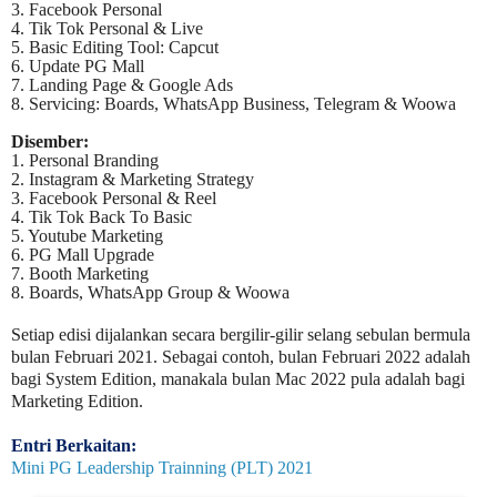
3. Facebook Personal
4. Tik Tok Personal & Live
5. Basic Editing Tool: Capcut
6. Update PG Mall
7. Landing Page & Google Ads
8. Servicing: Boards, WhatsApp Business, Telegram & Woowa
Disember:
1. Personal Branding
2. Instagram & Marketing Strategy
3. Facebook Personal & Reel
4. Tik Tok Back To Basic
5. Youtube Marketing
6. PG Mall Upgrade
7. Booth Marketing
8. Boards, WhatsApp Group & Woowa
Setiap edisi dijalankan secara bergilir-gilir selang sebulan bermula
bulan Februari 2021. Sebagai contoh, bulan Februari 2022 adalah
bagi System Edition, manakala bulan Mac 2022 pula adalah bagi
Marketing Edition.
Entri Berkaitan:
Mini PG Leadership Trainning (PLT) 2021