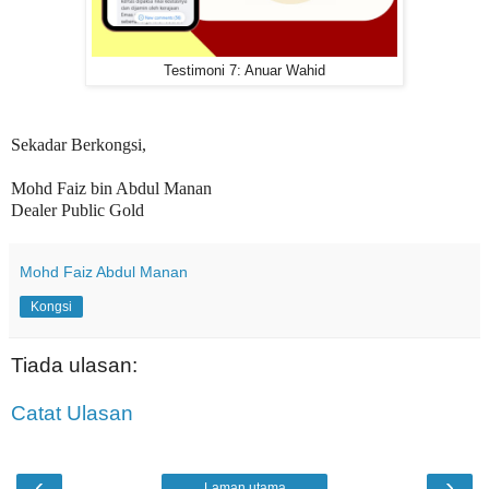
Testimoni 7: Anuar Wahid
Sekadar Berkongsi,
Mohd Faiz bin Abdul Manan
Dealer Public Gold
Mohd Faiz Abdul Manan
Kongsi
Tiada ulasan:
Catat Ulasan
‹
›
Laman utama