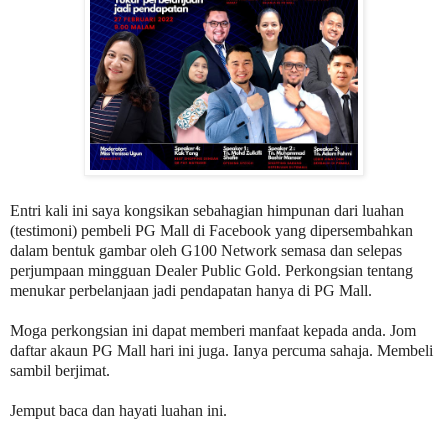
Entri kali ini saya kongsikan sebahagian himpunan dari luahan
(testimoni) pembeli PG Mall di Facebook yang dipersembahkan
dalam bentuk gambar oleh G100 Network semasa dan selepas
perjumpaan mingguan Dealer Public Gold. Perkongsian tentang
menukar perbelanjaan jadi pendapatan hanya di PG Mall.
Moga perkongsian ini dapat memberi manfaat kepada anda. Jom
daftar akaun PG Mall hari ini juga. Ianya percuma sahaja. Membeli
sambil berjimat.
Jemput baca dan hayati luahan ini.