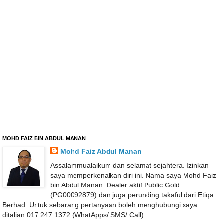
MOHD FAIZ BIN ABDUL MANAN
Mohd Faiz Abdul Manan
Assalammualaikum dan selamat sejahtera. Izinkan
saya memperkenalkan diri ini. Nama saya Mohd Faiz
bin Abdul Manan. Dealer aktif Public Gold
(PG00092879) dan juga perunding takaful dari Etiqa
Berhad. Untuk sebarang pertanyaan boleh menghubungi saya
ditalian 017 247 1372 (WhatApps/ SMS/ Call)