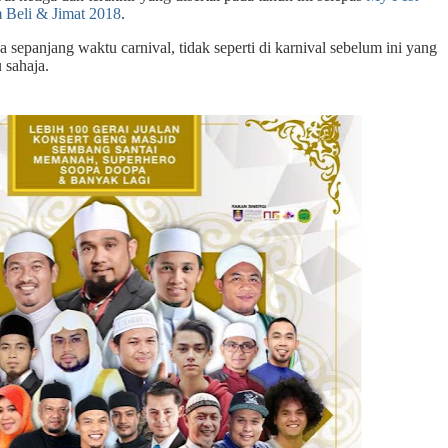
 Beli & Jimat 2018
.
 sepanjang waktu carnival, tidak seperti di karnival sebelum ini yang
 sahaja.