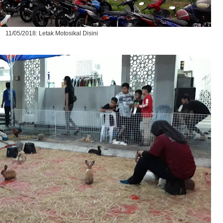
11/05/2018: Letak Motosikal Disini