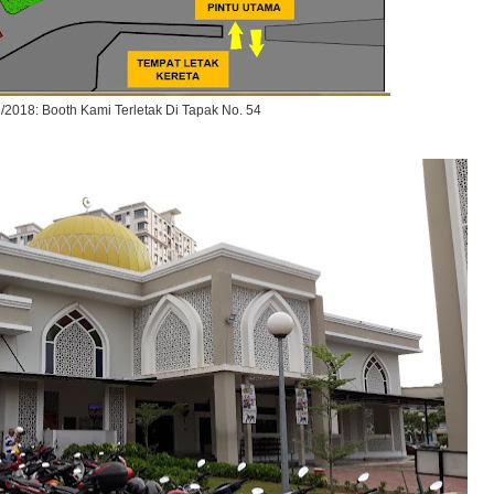
/2018: Booth Kami Terletak Di Tapak No. 54