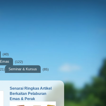
(40)
n Emas
(122)
Seminar & Kursus
(21)
(85)
Senarai Ringkas Artikel
Berkaitan Pelaburan
Emas & Perak