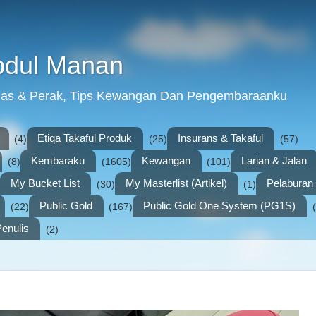
bdul Manan
mas & Perak, Tips Kewangan Dan Pengembaraanku
Etiqa Takaful Produk
Insurans & Takaful
(4)
(25)
(57)
Kembaraku
Kewangan
Larian & Jalan
(8)
(1605)
(101)
My Bucket List
My Masterlist (Artikel)
Pelabura
(30)
(1)
Public Gold
Public Gold One System (PG1S)
(22)
(167)
enulis
(2)