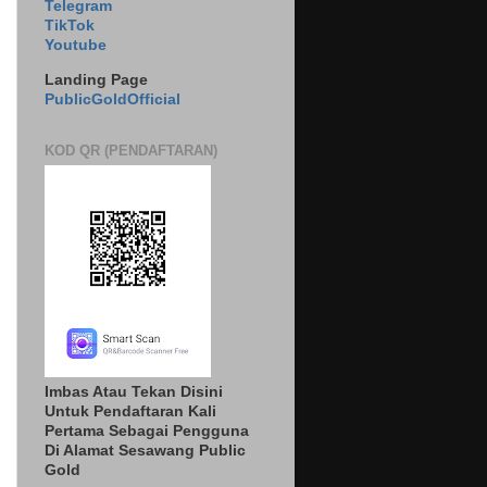
Telegram
TikTok
Youtube
Landing Page
PublicGoldOfficial
KOD QR (PENDAFTARAN)
Imbas Atau Tekan Disini
Untuk Pendaftaran Kali
Pertama Sebagai Pengguna
Di Alamat Sesawang Public
Gold