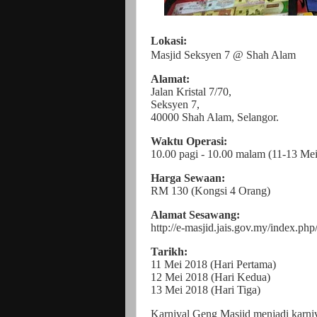
Lokasi:
Masjid Seksyen 7 @ Shah Alam
Alamat:
Jalan Kristal 7/70,
Seksyen 7,
40000 Shah Alam, Selangor.
Waktu Operasi:
10.00 pagi - 10.00 malam (11-13 Me
Harga Sewaan:
RM 130 (Kongsi 4 Orang)
Alamat Sesawang:
http://e-masjid.jais.gov.my/index.php
Tarikh:
11 Mei 2018 (Hari Pertama)
12 Mei 2018 (Hari Kedua)
13 Mei 2018 (Hari Tiga)
Karnival Geng Masjid menjadi karniva