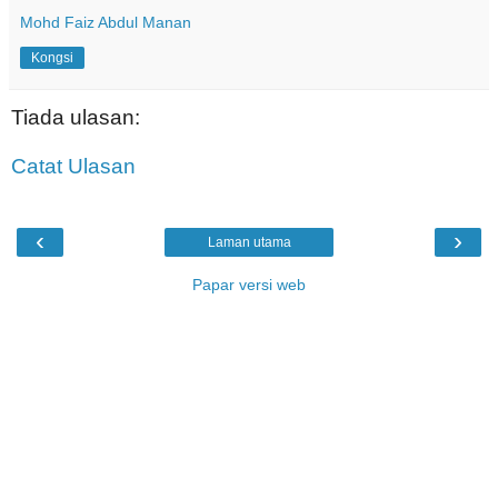
Mohd Faiz Abdul Manan
Kongsi
Tiada ulasan:
Catat Ulasan
‹
›
Laman utama
Papar versi web