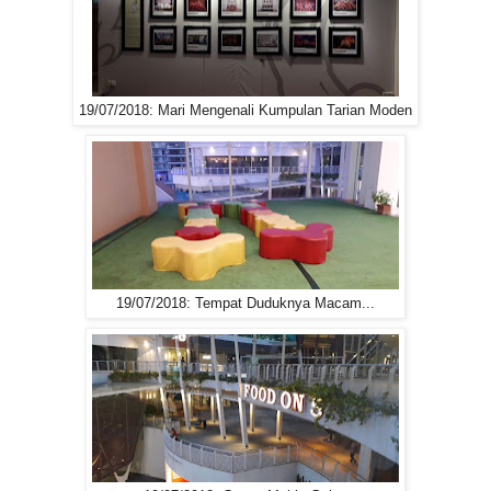
19/07/2018: Mari Mengenali Kumpulan Tarian Moden
19/07/2018: Tempat Duduknya Macam...