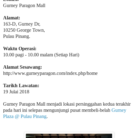
Gurney Paragon Mall
Alamat:
163-D, Gurney Dr,
10250 George Town,
Pulau Pinang.
Waktu Operasi:
10.00 pagi - 10.00 malam (Setiap Hari)
Alamat Sesawang:
http://www.gurneyparagon.com/index.php/home
Tarikh Lawatan:
19 Julai 2018
Gurney Paragon Mall menjadi lokasi persinggahan kedua terakhir
pada hari ini selepas mengunjungi pusat membeli-belah
Gurney
Plaza @ Pulau Pinang
.