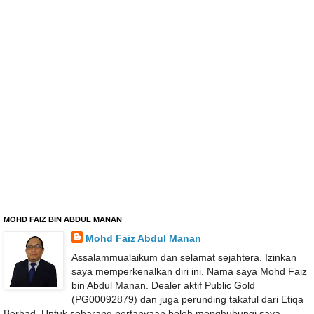
MOHD FAIZ BIN ABDUL MANAN
Mohd Faiz Abdul Manan
Assalammualaikum dan selamat sejahtera. Izinkan
saya memperkenalkan diri ini. Nama saya Mohd Faiz
bin Abdul Manan. Dealer aktif Public Gold
(PG00092879) dan juga perunding takaful dari Etiqa
Berhad. Untuk sebarang pertanyaan boleh menghubungi saya