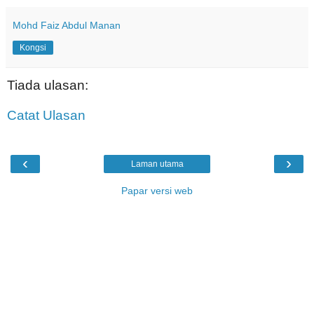
Mohd Faiz Abdul Manan
Kongsi
Tiada ulasan:
Catat Ulasan
‹
›
Laman utama
Papar versi web