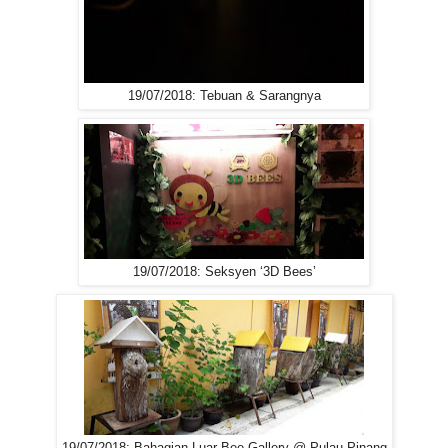
19/07/2018: Tebuan & Sarangnya
19/07/2018: Seksyen ‘3D Bees’
19/07/2018: Bahagian Luar Bee Gallery @ Pulau Pinang