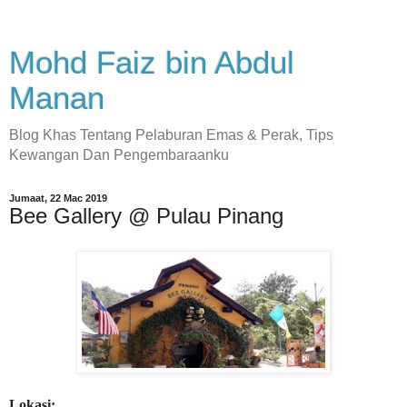
Mohd Faiz bin Abdul
Manan
Blog Khas Tentang Pelaburan Emas & Perak, Tips
Kewangan Dan Pengembaraanku
Jumaat, 22 Mac 2019
Bee Gallery @ Pulau Pinang
Lokasi: