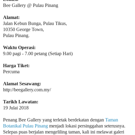
Bee Gallery @ Pulau Pinang
Alamat:
Jalan Kebun Bunga, Pulau Tikus,
10350 George Town,
Pulau Pinang.
Waktu Operasi:
9.00 pagi - 7.00 petang (Setiap Hari)
Harga Tiket:
Percuma
Alamat Sesawang:
http://beegallery.com.my/
Tarikh Lawatan:
19 Julai 2018
Penang Bee Gallery yang terletak berdekatan dengan
Taman
Botanikal Pulau Pinang
menjadi lokasi persinggahan seterusnya.
Selepas puas berjalan mengeliling taman, kali ini melawat galeri