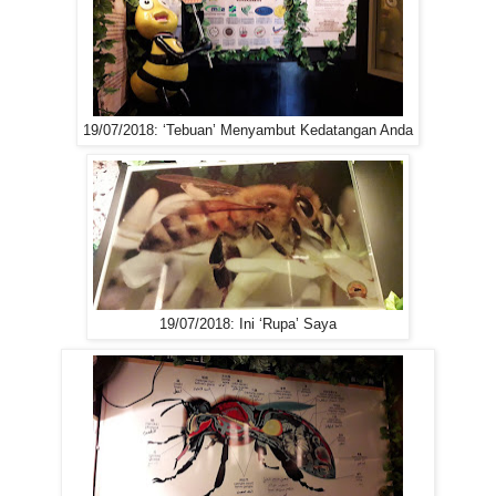
19/07/2018: ‘Tebuan’ Menyambut Kedatangan Anda
19/07/2018: Ini ‘Rupa’ Saya