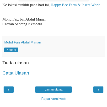
Ke lokasi terakhir pada hari ini,
Happy Bee Farm & Insect World
.
Mohd Faiz bin Abdul Manan
Catatan Seorang Kembara
Mohd Faiz Abdul Manan
Kongsi
Tiada ulasan:
Catat Ulasan
‹
›
Laman utama
Papar versi web