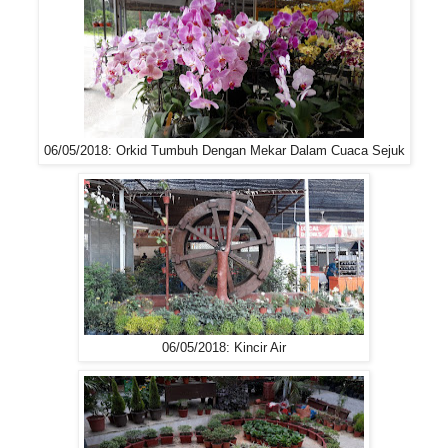
06/05/2018: Orkid Tumbuh Dengan Mekar Dalam Cuaca Sejuk
06/05/2018: Kincir Air