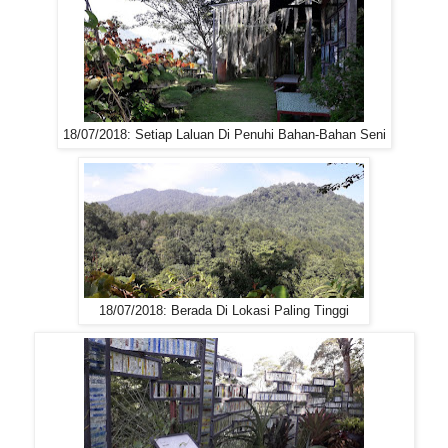
18/07/2018: Setiap Laluan Di Penuhi Bahan-Bahan Seni
18/07/2018: Berada Di Lokasi Paling Tinggi