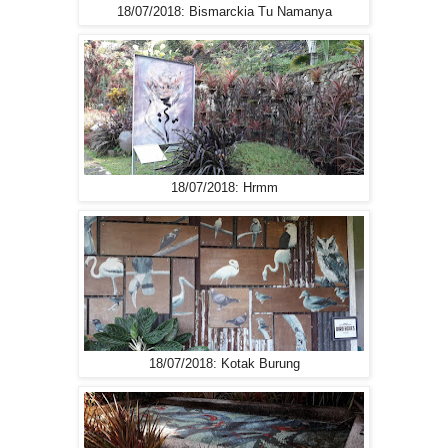
18/07/2018: Bismarckia Tu Namanya
18/07/2018: Hrmm
18/07/2018: Kotak Burung