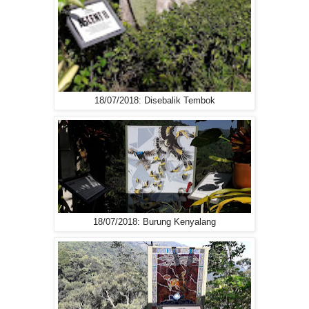
18/07/2018: Disebalik Tembok
18/07/2018: Burung Kenyalang