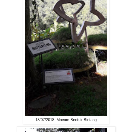
18/07/2018: Macam Bentuk Bintang