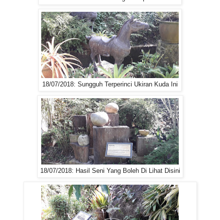
18/07/2018: Sungguh Terperinci Ukiran Kuda Ini
18/07/2018: Hasil Seni Yang Boleh Di Lihat Disini