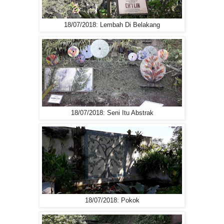
18/07/2018: Lembah Di Belakang
18/07/2018: Seni Itu Abstrak
18/07/2018: Pokok