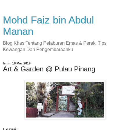
Mohd Faiz bin Abdul
Manan
Blog Khas Tentang Pelaburan Emas & Perak, Tips
Kewangan Dan Pengembaraanku
Isnin, 18 Mac 2019
Art & Garden @ Pulau Pinang
Lokasi: