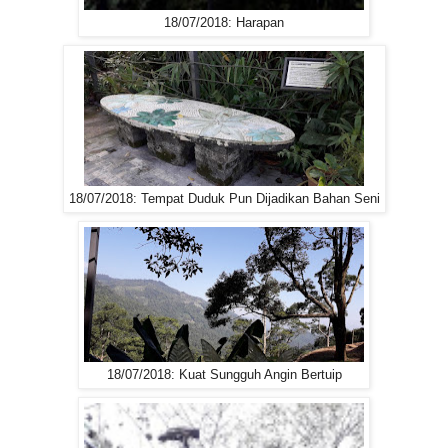
18/07/2018: Harapan
18/07/2018: Tempat Duduk Pun Dijadikan Bahan Seni
18/07/2018: Kuat Sungguh Angin Bertuip