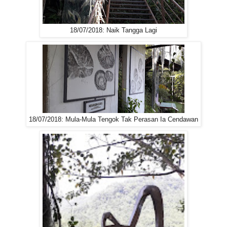
18/07/2018: Naik Tangga Lagi
18/07/2018: Mula-Mula Tengok Tak Perasan Ia Cendawan