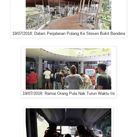
19/07/2018: Dalam Perjalanan Pulang Ke Stesen Bukit Bendera
19/07/2018: Ramai Orang Pula Nak Turun Waktu Ini