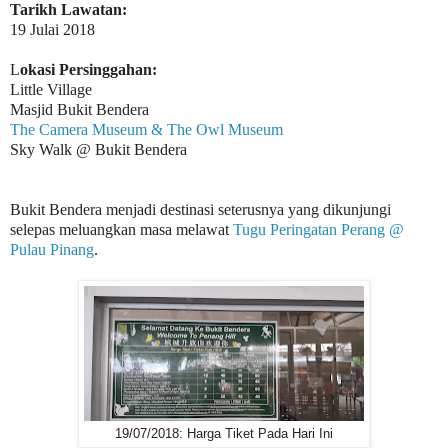
Tarikh Lawatan:
19 Julai 2018
L
okasi Persinggahan:
Little Village
Masjid Bukit Bendera
The Camera Museum & The Owl Museum
Sky Walk @ Bukit Bendera
Bukit Bendera menjadi destinasi seterusnya yang dikunjungi
selepas meluangkan masa melawat
Tugu Peringatan Perang @
Pulau Pinang
.
19/07/2018: Harga Tiket Pada Hari Ini