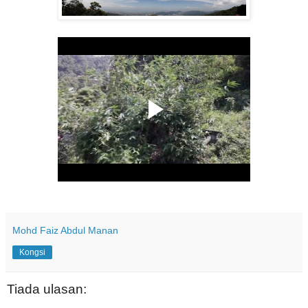
Mohd Faiz Abdul Manan
Kongsi
Tiada ulasan: