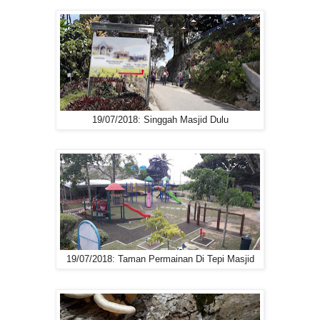
19/07/2018: Singgah Masjid Dulu
19/07/2018: Taman Permainan Di Tepi Masjid