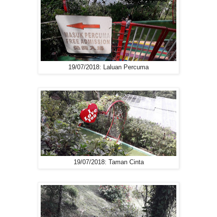
19/07/2018: Laluan Percuma
19/07/2018: Taman Cinta