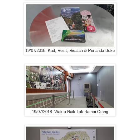
19/07/2018: Kad, Resit, Risalah & Penanda Buku
19/07/2018: Waktu Naik Tak Ramai Orang