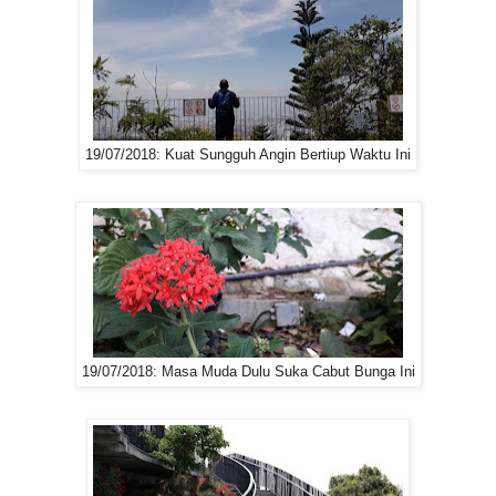
19/07/2018: Kuat Sungguh Angin Bertiup Waktu Ini
19/07/2018: Masa Muda Dulu Suka Cabut Bunga Ini