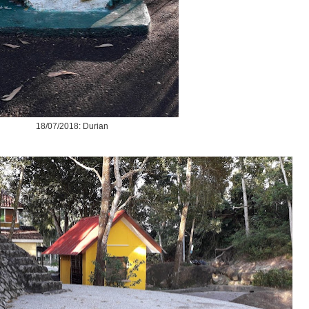
18/07/2018: Durian