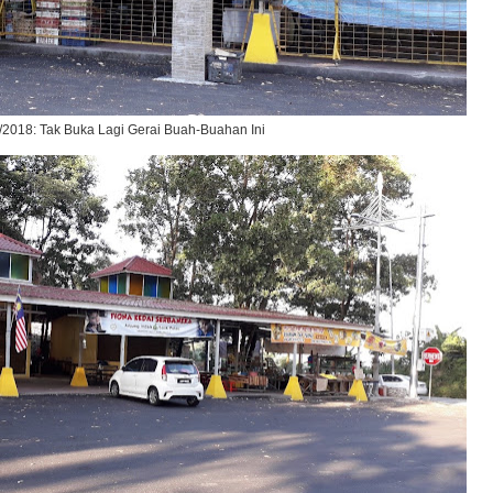
/2018: Tak Buka Lagi Gerai Buah-Buahan Ini