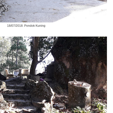
18/07/2018: Pondok Kuning