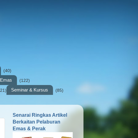
(40)
n Emas
(122)
Seminar & Kursus
(21)
(85)
Senarai Ringkas Artikel
Berkaitan Pelaburan
Emas & Perak