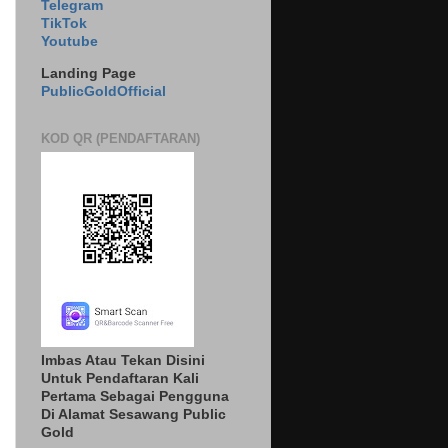
Telegram
TikTok
Youtube
Landing Page
PublicGoldOfficial
KOD QR (PENDAFTARAN)
Imbas Atau Tekan Disini
Untuk Pendaftaran Kali
Pertama Sebagai Pengguna
Di Alamat Sesawang Public
Gold