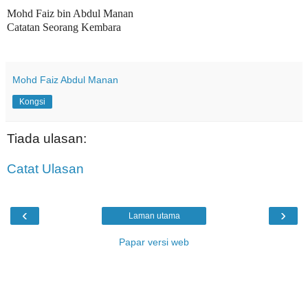
Mohd Faiz bin Abdul Manan
Catatan Seorang Kembara
Mohd Faiz Abdul Manan
Kongsi
Tiada ulasan:
Catat Ulasan
‹
›
Laman utama
Papar versi web