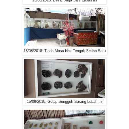
15/08/2018: Besar Juga Saiz Lebah Ini
15/08/2018: Tiada Masa Nak Tengok Setiap Satu
15/08/2018: Gelap Sungguh Sarang Lebah Ini