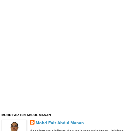
MOHD FAIZ BIN ABDUL MANAN
Mohd Faiz Abdul Manan
Assalammualaikum dan selamat sejahtera. Izinkan