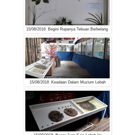
15/08/2018: Begini Rupanya Tebuan Berbelang
15/08/2018: Keadaan Dalam Muzium Lebah