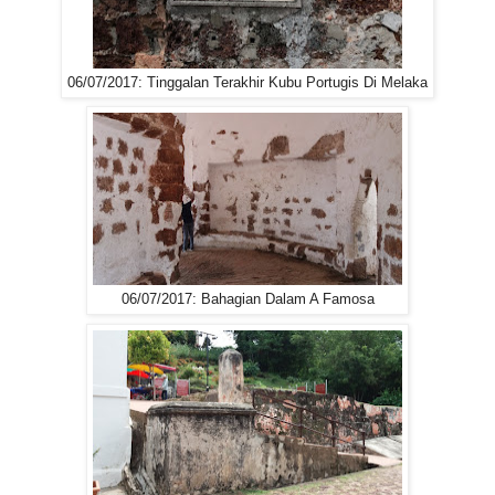
06/07/2017: Tinggalan Terakhir Kubu Portugis Di Melaka
06/07/2017: Bahagian Dalam A Famosa