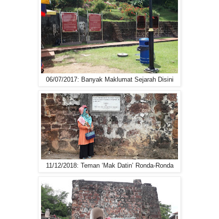
06/07/2017: Banyak Maklumat Sejarah Disini
11/12/2018: Teman ‘Mak Datin’ Ronda-Ronda