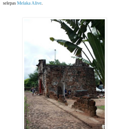
selepas
Melaka Alive
.