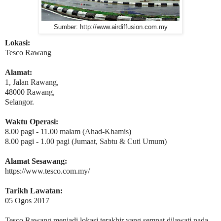
Sumber: http://www.airdiffusion.com.my
Lokasi:
Tesco Rawang
Alamat:
1, Jalan Rawang,
48000 Rawang,
Selangor.
Waktu Operasi:
8.00 pagi - 11.00 malam (Ahad-Khamis)
8.00 pagi - 1.00 pagi (Jumaat, Sabtu & Cuti Umum)
Alamat Sesawang:
https://www.tesco.com.my/
Tarikh Lawatan:
05 Ogos 2017
Tesco Rawang menjadi lokasi terakhir yang sempat dilawati pada