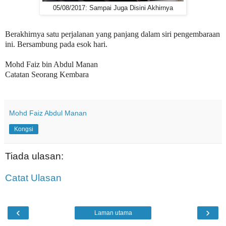
05/08/2017: Sampai Juga Disini Akhirnya
Berakhirnya satu perjalanan yang panjang dalam siri pengembaraan
ini. Bersambung pada esok hari.
Mohd Faiz bin Abdul Manan
Catatan Seorang Kembara
Mohd Faiz Abdul Manan
Kongsi
Tiada ulasan:
Catat Ulasan
‹
›
Laman utama