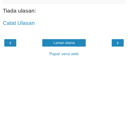
Tiada ulasan:
Catat Ulasan
‹
›
Laman utama
Papar versi web