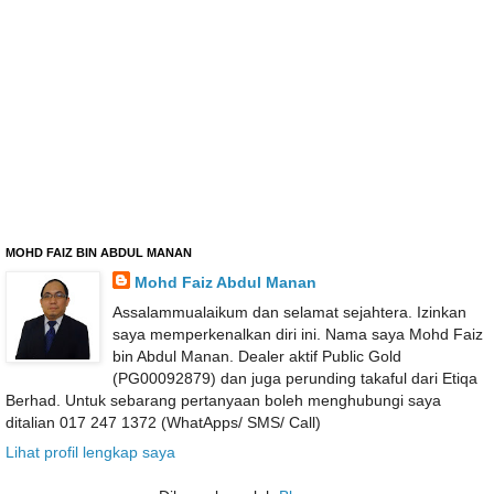
MOHD FAIZ BIN ABDUL MANAN
Mohd Faiz Abdul Manan
Assalammualaikum dan selamat sejahtera. Izinkan
saya memperkenalkan diri ini. Nama saya Mohd Faiz
bin Abdul Manan. Dealer aktif Public Gold
(PG00092879) dan juga perunding takaful dari Etiqa
Berhad. Untuk sebarang pertanyaan boleh menghubungi saya
ditalian 017 247 1372 (WhatApps/ SMS/ Call)
Lihat profil lengkap saya