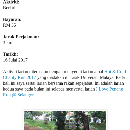
Aktiviti:
Berlari
Bayaran:
RM 35
Jarak Perjalanan:
3 km
Tarikh:
16 Julai 2017
Aktiviti larian diteruskan dengan menyertai larian amal
Hot & Cold
Charity Run 2017
yang diadakan di Tasik Universiti Malaya. Pada
kali ini saya sertai larian bersama rakan sepejabat. Ini adalah larian
kedua saya pada bulan ini selepas menyertai larian
I Love Penang
Run @ Selangor
.