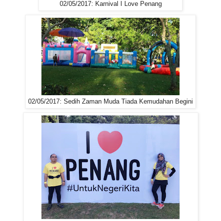
02/05/2017: Karnival I Love Penang
02/05/2017: Sedih Zaman Muda Tiada Kemudahan Begini