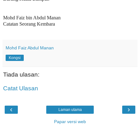
Mohd Faiz bin Abdul Manan
Catatan Seorang Kembara
Mohd Faiz Abdul Manan
Kongsi
Tiada ulasan:
Catat Ulasan
‹
›
Laman utama
Papar versi web