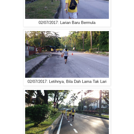
02/07/2017: Larian Baru Bermula
02/07/2017: Letihnya, Bila Dah Lama Tak Lari