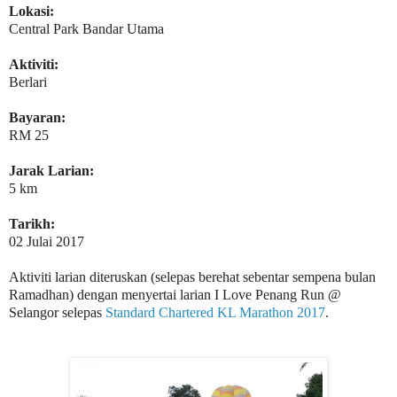
Lokasi:
Central Park Bandar Utama
Aktiviti:
Berlari
Bayaran:
RM 25
Jarak Larian:
5 km
Tarikh:
02 Julai 2017
Aktiviti larian diteruskan (selepas berehat sebentar sempena bulan
Ramadhan) dengan menyertai larian I Love Penang Run @
Selangor selepas
Standard Chartered KL Marathon 2017
.