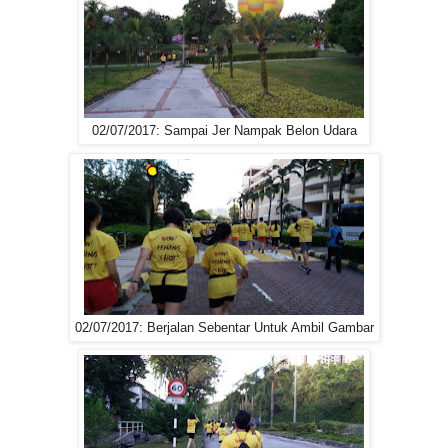
02/07/2017: Sampai Jer Nampak Belon Udara
02/07/2017: Berjalan Sebentar Untuk Ambil Gambar