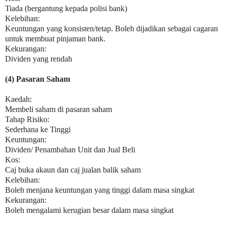
Tiada (bergantung kepada polisi bank)
Kelebihan:
Keuntungan yang konsisten/tetap. Boleh dijadikan sebagai cagaran
untuk
membuat pinjaman bank.
Kekurangan:
Dividen yang rendah
(4) Pasaran Saham
Kaedah:
Membeli saham di pasaran saham
Tahap Risiko:
Sederhana ke Tinggi
Keuntungan:
Dividen/ Penambahan Unit dan Jual Beli
Kos:
Caj buka akaun dan caj jualan balik saham
Kelebihan:
Boleh menjana keuntungan yang tinggi dalam masa singkat
Kekurangan:
Boleh mengalami kerugian besar dalam masa singkat