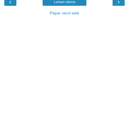
‹
›
Laman utama
Papar versi web