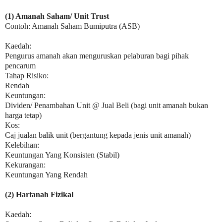
(1) Amanah Saham/ Unit Trust
Contoh: Amanah Saham Bumiputra (ASB)
Kaedah:
Pengurus amanah akan menguruskan pelaburan bagi pihak
pencarum
Tahap Risiko:
Rendah
Keuntungan:
Dividen/ Penambahan Unit @ Jual Beli (bagi unit amanah bukan
harga tetap)
Kos:
Caj jualan balik unit (bergantung kepada jenis unit amanah)
Kelebihan:
Keuntungan Yang Konsisten (Stabil)
Kekurangan:
Keuntungan Yang Rendah
(2) Hartanah Fizikal
Kaedah: