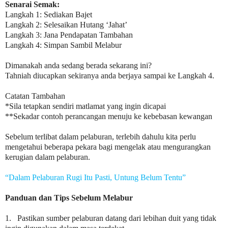
Senarai Semak:
Langkah 1: Sediakan Bajet
Langkah 2: Selesaikan Hutang ‘Jahat’
Langkah 3: Jana Pendapatan Tambahan
Langkah 4: Simpan Sambil Melabur
Dimanakah anda sedang berada sekarang ini?
Tahniah diucapkan sekiranya anda berjaya sampai ke Langkah 4.
Catatan Tambahan
*Sila tetapkan sendiri matlamat yang ingin dicapai
**Sekadar contoh perancangan menuju ke kebebasan kewangan
Sebelum terlibat dalam pelaburan, terlebih dahulu kita perlu
mengetahui beberapa pekara bagi mengelak atau mengurangkan
kerugian dalam pelaburan.
“Dalam Pelaburan Rugi Itu Pasti, Untung Belum Tentu”
Panduan dan Tips Sebelum Melabur
1.
Pastikan sumber pelaburan datang dari lebihan duit yang tidak