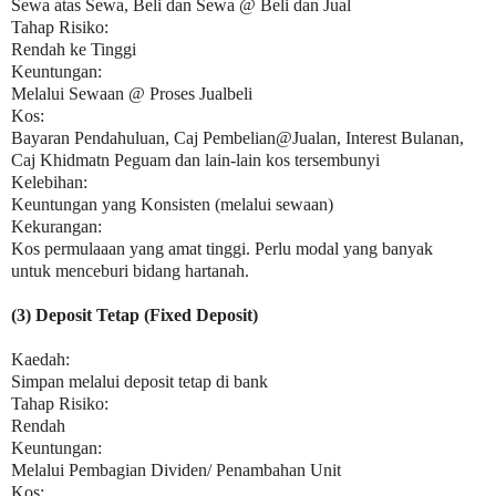
Sewa atas Sewa, Beli dan Sewa @ Beli dan Jual
Tahap Risiko:
Rendah ke Tinggi
Keuntungan:
Melalui Sewaan @ Proses Jualbeli
Kos:
Bayaran Pendahuluan, Caj Pembelian@Jualan, Interest Bulanan,
Caj
Khidmatn Peguam dan lain-lain kos tersembunyi
Kelebihan:
Keuntungan yang Konsisten (melalui sewaan)
Kekurangan:
Kos permulaaan yang amat tinggi. Perlu modal yang banyak
untuk
menceburi bidang hartanah.
(3) Deposit Tetap (Fixed Deposit)
Kaedah:
Simpan melalui deposit tetap di bank
Tahap Risiko:
Rendah
Keuntungan:
Melalui Pembagian Dividen/ Penambahan Unit
Kos: