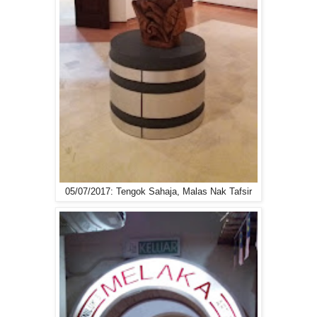
05/07/2017: Tengok Sahaja, Malas Nak Tafsir