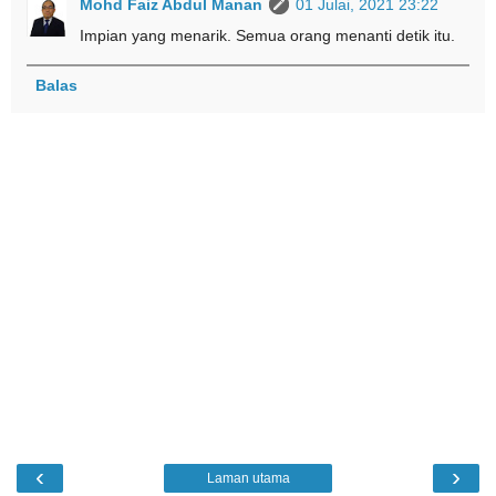
Mohd Faiz Abdul Manan
01 Julai, 2021 23:22
Impian yang menarik. Semua orang menanti detik itu.
Balas
‹
›
Laman utama