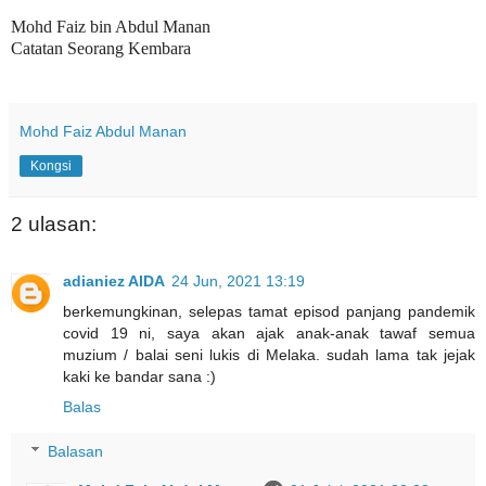
Mohd Faiz bin Abdul Manan
Catatan Seorang Kembara
Mohd Faiz Abdul Manan
Kongsi
2 ulasan:
adianiez AIDA
24 Jun, 2021 13:19
berkemungkinan, selepas tamat episod panjang pandemik
covid 19 ni, saya akan ajak anak-anak tawaf semua
muzium / balai seni lukis di Melaka. sudah lama tak jejak
kaki ke bandar sana :)
Balas
Balasan