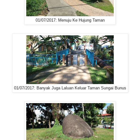
01/07/2017: Menuju Ke Hujung Taman
01/07/2017: Banyak Juga Laluan Keluar Taman Sungai Bunus