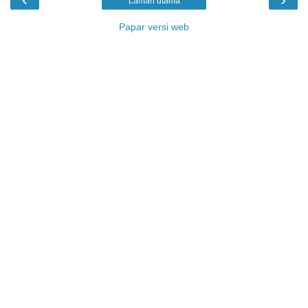
Laman utama
Papar versi web