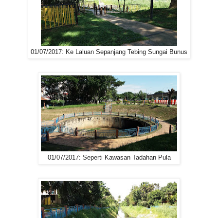
01/07/2017: Ke Laluan Sepanjang Tebing Sungai Bunus
01/07/2017: Seperti Kawasan Tadahan Pula