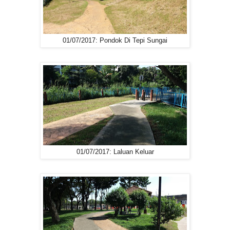
01/07/2017: Pondok Di Tepi Sungai
01/07/2017: Laluan Keluar