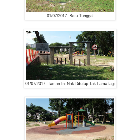
01/07/2017: Batu Tunggal
01/07/2017: Taman Ini Nak Ditutup Tak Lama lagi