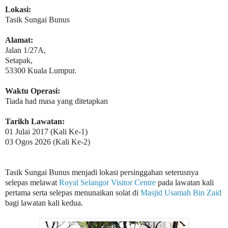
Lokasi:
Tasik Sungai Bunus
Alamat:
Jalan 1/27A,
Setapak,
53300 Kuala Lumpur.
Waktu Operasi:
Tiada had masa yang ditetapkan
Tarikh Lawatan:
01 Julai 2017
(Kali Ke-1)
03 Ogos 2026 (Kali Ke-2)
Tasik Sungai Bunus menjadi lokasi persinggahan seterusnya
selepas melawat
Royal Selangor Visitor Centre
pada lawatan kali
pertama serta selepas menunaikan solat di
Masjid Usamah Bin Zaid
bagi lawatan kali kedua.