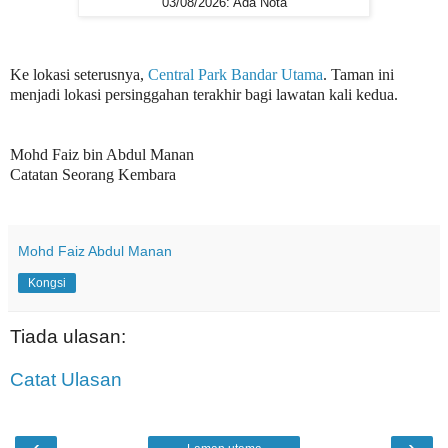
03/08/2026: Ada Nota
Ke lokasi seterusnya,
Central Park Bandar Utama
.
Taman ini
menjadi lokasi persinggahan terakhir bagi lawatan kali kedua.
Mohd Faiz bin Abdul Manan
Catatan Seorang Kembara
Mohd Faiz Abdul Manan
Kongsi
Tiada ulasan:
Catat Ulasan
‹
›