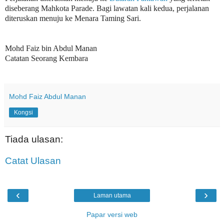
diseberang Mahkota Parade. Bagi lawatan kali kedua, perjalanan
diteruskan menuju ke Menara Taming Sari.
Mohd Faiz bin Abdul Manan
Catatan Seorang Kembara
Mohd Faiz Abdul Manan
Kongsi
Tiada ulasan:
Catat Ulasan
‹
›
Laman utama
Papar versi web