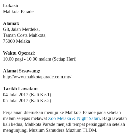
Lokasi:
Mahkota Parade
Alamat:
G8, Jalan Merdeka,
Taman Costa Mahkota,
75000 Melaka
Waktu Operasi:
10.00 pagi - 10.00 malam (Setiap Hari)
Alamat Sesawang:
http://www.mahkotaparade.com.my/
Tarikh Lawatan:
04 Julai 2017 (Kali Ke-1)
05 Julai 2017 (Kali Ke-2)
Perjalanan diteruskan menuju ke Mahkota Parade pada sebelah
malam selepas melawat
Zoo Melaka & Night Safari
. Bagi lawatan
kali kedua, Mahkota Parade menjadi tempat persinggahan setelah
mengunjungi
Muzium Samudera Muzium TLDM
.