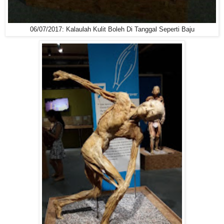
06/07/2017: Kalaulah Kulit Boleh Di Tanggal Seperti Baju