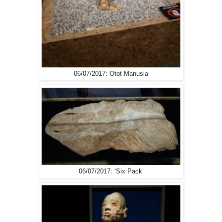
06/07/2017: Otot Manusia
06/07/2017: ‘Six Pack’