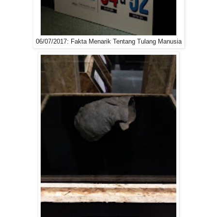
06/07/2017: Fakta Menarik Tentang Tulang Manusia