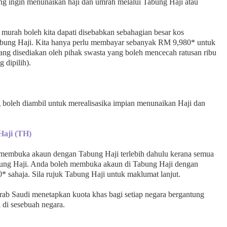
ang ingin menunaikan haji dan umrah melalui Tabung Haji atau
 murah boleh kita dapati disebabkan sebahagian besar kos
abung Haji. Kita hanya perlu membayar sebanyak RM 9,980* untuk
ang disediakan oleh pihak swasta yang boleh mencecah ratusan ribu
 dipilih).
 boleh diambil untuk merealisasika impian menunaikan Haji dan
aji (TH)
u membuka akaun dengan Tabung Haji terlebih dahulu kerana semua
abung Haji. Anda boleh membuka akaun di Tabung Haji dengan
 sahaja. Sila rujuk Tabung Haji untuk maklumat lanjut.
rab Saudi menetapkan kuota khas bagi setiap negara bergantung
 di sesebuah negara.