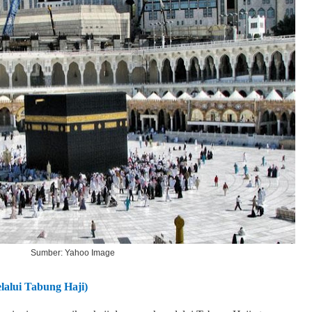
Sumber: Yahoo Image
alui Tabung Haji)