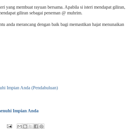
ri yang membuat rayuan bersama. Apabila si isteri mendapat giliran,
 mendapat giliran sebagai peneman @ muhrim.
bantu anda merancang dengan baik bagi memastikan hajat menunaikan
i Impian Anda (Pendahuluan)
nuhi Impian Anda