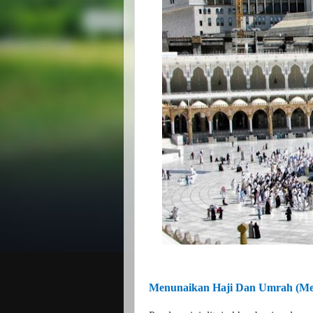
Menunaikan Haji Dan Umrah (Mel