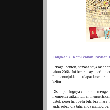
Langkah 4: Kemukakan Rayuan 
Sebagai contoh, semasa saya mendafta
tahun 2066. Ini bererti saya perlu m
Ini menunjukkan terdapat kesedaran 
kelima.
Disini pentingnya untuk kita mengem
mempercepatkan giliran mengerjakan 
untuk pergi haji pada bila-bila masa
anda sebab dia tahu anda mampu per