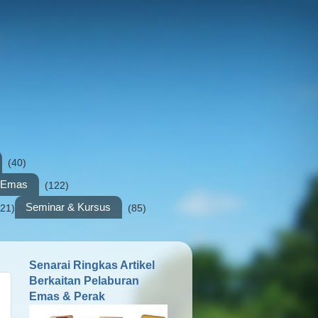
(40)
n Emas
(122)
Seminar & Kursus
(21)
(85)
Senarai Ringkas Artikel
Berkaitan Pelaburan
Emas & Perak