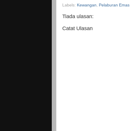
Labels:
Kewangan
,
Pelaburan Emas
Tiada ulasan:
Catat Ulasan