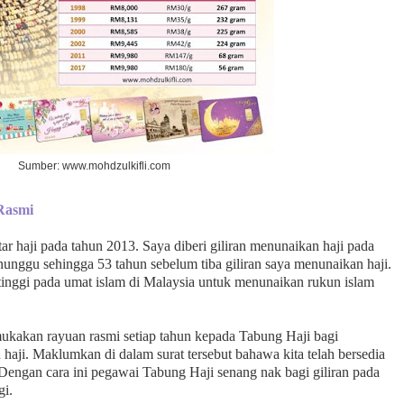
Sumber: www.mohdzulkifli.com
Rasmi
r haji pada tahun 2013. Saya diberi giliran menunaikan haji pada
enunggu sehingga 53 tahun sebelum tiba giliran saya menunaikan haji.
tinggi pada umat islam di Malaysia untuk menunaikan rukun islam
ukakan rayuan rasmi setiap tahun kepada Tabung Haji bagi
haji. Maklumkan di dalam surat tersebut bahawa kita telah bersedia
. Dengan cara ini pegawai Tabung Haji senang nak bagi giliran pada
gi.