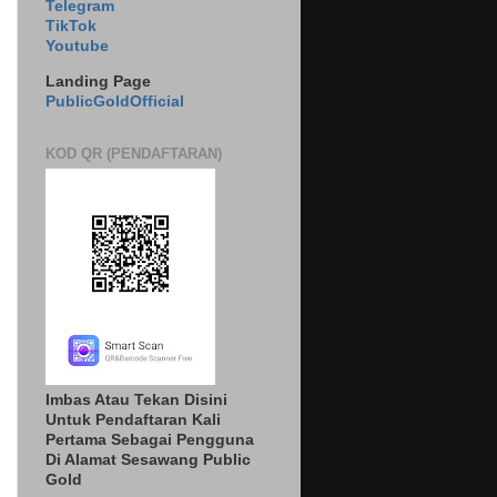
Telegram
TikTok
Youtube
Landing Page
PublicGoldOfficial
KOD QR (PENDAFTARAN)
Imbas Atau Tekan Disini
Untuk Pendaftaran Kali
Pertama Sebagai Pengguna
Di Alamat Sesawang Public
Gold