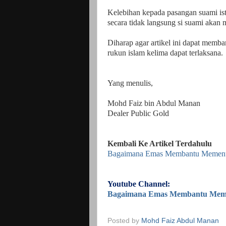
Kelebihan kepada pasangan suami iste
secara tidak langsung si suami akan
Diharap agar artikel ini dapat mem
rukun islam kelima dapat terlaksana.
Yang menulis,
Mohd Faiz bin Abdul Manan
Dealer Public Gold
Kembali Ke Artikel Terdahulu
Bagaimana Emas Membantu Memenuh
Youtube Channel:
Bagaimana Emas Membantu Meme
Posted by
Mohd Faiz Abdul Manan