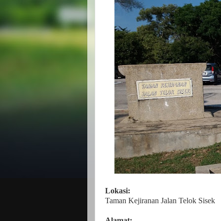
Lokasi:
Taman Kejiranan Jalan Telok Sisek
Alamat: