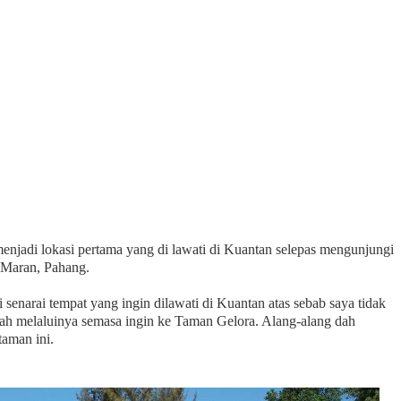
enjadi lokasi pertama yang di lawati di Kuantan selepas mengunjungi
i Maran, Pahang.
 senarai tempat yang ingin dilawati di Kuantan atas sebab saya tidak
h melaluinya semasa ingin ke Taman Gelora. Alang-alang dah
taman ini.