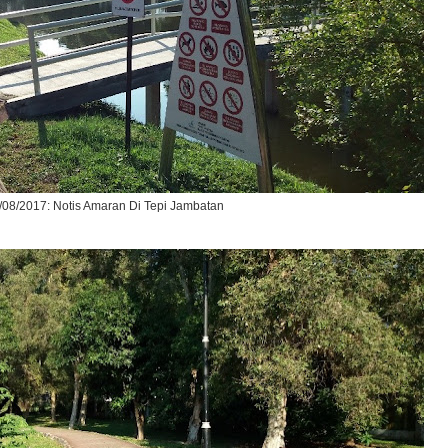
/08/2017: Notis Amaran Di Tepi Jambatan