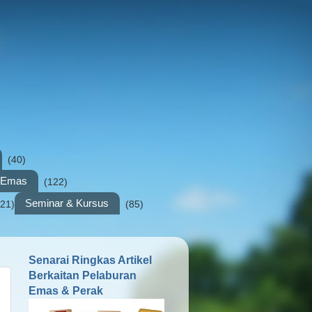
(40)
n Emas
(122)
Seminar & Kursus
(21)
(85)
Senarai Ringkas Artikel
Berkaitan Pelaburan
Emas & Perak