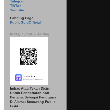
Telegram
TikTok
Youtube
Landing Page
PublicGoldOfficial
KOD QR (PENDAFTARAN)
Imbas Atau Tekan Disini
Untuk Pendaftaran Kali
Pertama Sebagai Pengguna
Di Alamat Sesawang Public
Gold