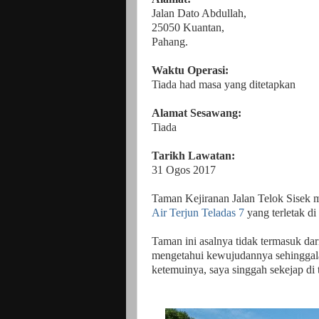
Jalan Dato Abdullah,
25050 Kuantan,
Pahang.
Waktu Operasi:
Tiada had masa yang ditetapkan
Alamat Sesawang:
Tiada
Tarikh Lawatan:
31 Ogos 2017
Taman Kejiranan Jalan Telok Sisek m
Air Terjun Teladas 7
yang terletak d
Taman ini asalnya tidak termasuk dari
mengetahui kewujudannya sehinggala
ketemuinya, saya singgah sekejap di 